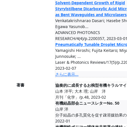
Solvent-Dependent Growth of Rigid
Styrylstilbene Dicarboxylic Acid Micr
as Bent Waveguides and Microlasers
Venkatakrishnarao Dasari; Hasebe Sh
Egawa Yasunob...
ADVANCED PHOTONICS
RESEARCH/4(4)/p.2200357, 2023-03-0
Pneumatically Tunable Droplet Micro
Yamagishi Hiroshi; Fujita Keitaro; Mi
Junnosuke; ...
Laser & Photonics Reviews/17(5)/p.22
2023-02-07
さらに表示...
著書
協奏的に成長するお椀型有機キラルマイ
山本 洋平; 大木 理; 山岸 洋
月刊「化学」/p.48, 2023-02
有機結晶部会ニュースレターNo. 50
山岸 洋
分子結晶の多孔質化を促す疎溶媒効果の
2022-01
光機能性ポリマー球体光共振器の連結・