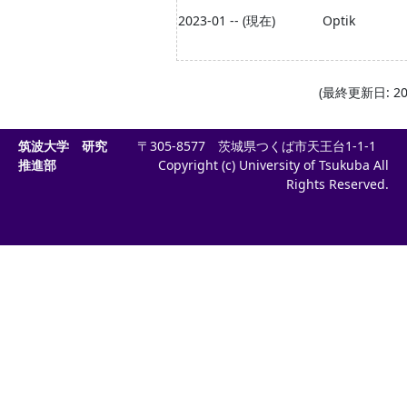
2023-01 -- (現在)
Optik
(最終更新日: 202
筑波大学 研究
〒305-8577 茨城県つくば市天王台1-1-1
推進部
Copyright (c) University of Tsukuba All
Rights Reserved.