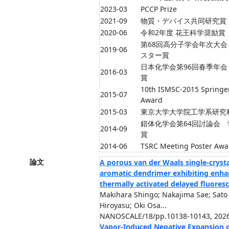
2023-03
PCCP Prize
2021-09
物質・デバイス共同研究賞
2020-06
令和2年度 花王科学奨励賞
第68回高分子学会年次大会
2019-06
スター賞
日本化学会第96回春季年会
2016-03
賞
10th ISMSC-2015 Springer
2015-07
Award
2015-03
東京大学大学院工学系研究
錯体化学会第64回討論会 
2014-09
賞
2014-06
TSRC Meeting Poster Awa
論文
A porous van der Waals single-crysta
aromatic dendrimer exhibiting enh
thermally activated delayed fluores
Makihara Shingo; Nakajima Sae; Sato
Hiroyasu; Oki Osa...
NANOSCALE/18/pp.10138-10143, 2026
Vapor-Induced Negative Expansion 