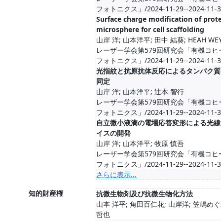
フォトニクス」/2024-11-29--2024-11-3
Surface charge modification of prot
microsphere for cell scaffolding
山岸 洋; 山本洋平; 田中 結葵; HEAH WEY
レーザー学会第579回研究会「有機コヒ
フォトニクス」/2024-11-29--2024-11-3
光指紋と抗原抗体反応によるタンパク質
同定
山岸 洋; 山本洋平; 辻本 智行
レーザー学会第579回研究会「有機コヒ
フォトニクス」/2024-11-29--2024-11-3
自立微小液滴の電場応答変形による光線
イスの開発
山岸 洋; 山本洋平; 牧原 慎吾
レーザー学会第579回研究会「有機コヒ
フォトニクス」/2024-11-29--2024-11-3
さらに表示...
知的財産権
抗微生物剤及び抗微生物化方法
山本 洋平; 角田百仁花; 山岸洋; 笠嶋めぐ
哲也