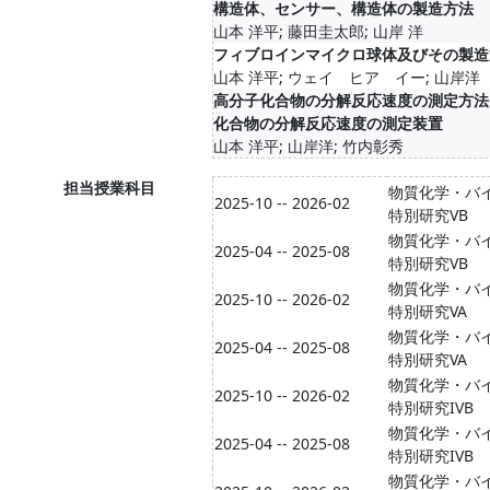
構造体、センサー、構造体の製造方法
山本 洋平; 藤田圭太郎; 山岸 洋
フィブロインマイクロ球体及びその製造
山本 洋平; ウェイ ヒア イー; 山岸洋
高分子化合物の分解反応速度の測定方法
化合物の分解反応速度の測定装置
山本 洋平; 山岸洋; 竹内彰秀
担当授業科目
物質化学・バ
2025-10 -- 2026-02
特別研究VB
物質化学・バ
2025-04 -- 2025-08
特別研究VB
物質化学・バ
2025-10 -- 2026-02
特別研究VA
物質化学・バ
2025-04 -- 2025-08
特別研究VA
物質化学・バ
2025-10 -- 2026-02
特別研究IVB
物質化学・バ
2025-04 -- 2025-08
特別研究IVB
物質化学・バ