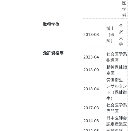
医
学
科
取得学位
金
博士
沢
2018-03
（医
大
師）
学
免許資格等
社会医学系
2023-04
指導医
精神保健指
2018-09
定医
労働衛生コ
ンサルタン
2018-04
ト（保健衛
生）
社会医学系
2017-03
専門医
日本医師会
2014-03
認定産業医
2012-03
医師免許