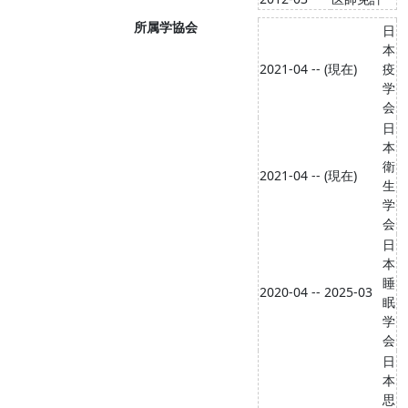
所属学協会
日
本
2021-04 -- (現在)
疫
学
会
日
本
衛
2021-04 -- (現在)
生
学
会
日
本
睡
2020-04 -- 2025-03
眠
学
会
日
本
思