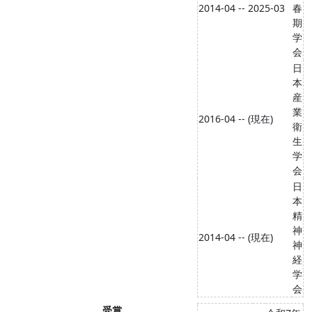
2014-04 -- 2025-03
春
期
学
会
日
本
産
業
2016-04 -- (現在)
衛
生
学
会
日
本
精
神
2014-04 -- (現在)
神
経
学
会
受賞