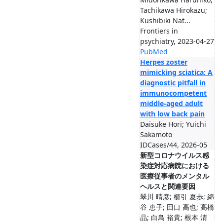
Tachikawa Hirokazu;
Kushibiki Nat...
Frontiers in
psychiatry, 2023-04-27
PubMed
Herpes zoster
mimicking sciatica: A
diagnostic pitfall in
immunocompetent
middle-aged adult
with low back pain
Daisuke Hori; Yuichi
Sakamoto
IDCases/44, 2026-05
新型コロナウイルス感
染症対応病院における
医療従事者のメンタル
ヘルスと関連要因
翠川 晴彦; 櫛引 夏歩; 綿
谷 恵子; 田口 高也; 高橋
晶; 白鳥 裕貴; 根本 清