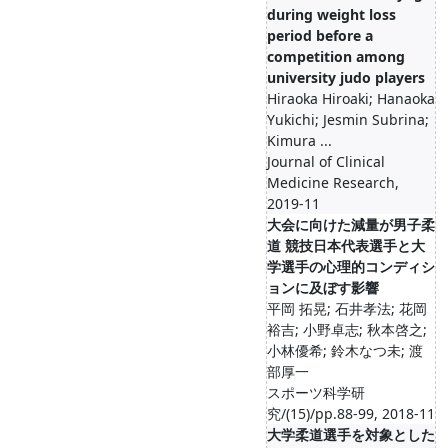
during weight loss
period before a
competition among
university judo players
Hiraoka Hiroaki; Hanaoka
Yukichi; Jesmin Subrina;
Kimura ...
Journal of Clinical
Medicine Research,
2019-11
大会に向けた減量が男子柔
道 競技日本代表選手と大
学選手の心理的コンディシ
ョンに及ぼす影響
平岡 拓晃; 石井孝法; 花岡
裕吉; 小野卓志; 秋本啓之;
小林優希; 鈴木なつ未; 渡
部厚一
スポーツ科学研
究/(15)/pp.88-99, 2018-11
大学柔道選手を対象とした