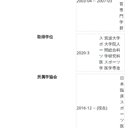
2003-04 -- 2007-03
育
専
門
学
群
取得学位
ス
筑波大学
ポ
大学院人
ー
間総合科
2020-3
ツ
学研究科
医
スポーツ
学
医学専攻
所属学協会
日
本
臨
床
ス
2016-12 -- (現在)
ポ
ー
ツ
医