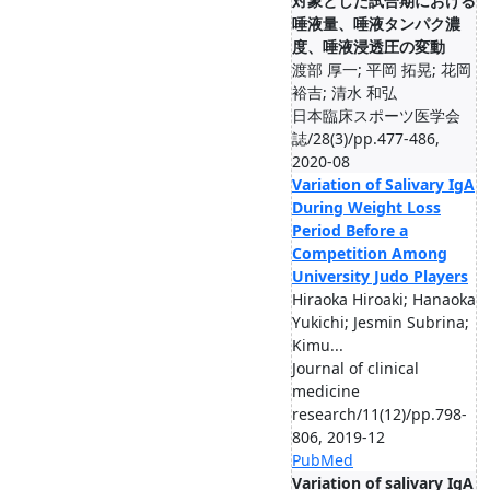
対象とした試合期における
唾液量、唾液タンパク濃
度、唾液浸透圧の変動
渡部 厚一; 平岡 拓晃; 花岡
裕吉; 清水 和弘
日本臨床スポーツ医学会
誌/28(3)/pp.477-486,
2020-08
Variation of Salivary IgA
During Weight Loss
Period Before a
Competition Among
University Judo Players
Hiraoka Hiroaki; Hanaoka
Yukichi; Jesmin Subrina;
Kimu...
Journal of clinical
medicine
research/11(12)/pp.798-
806, 2019-12
PubMed
Variation of salivary IgA