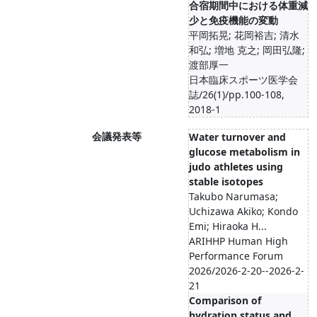
合宿期間中における体重減
少と免疫機能の変動
平岡拓晃; 花岡裕吉; 清水
和弘; 増地 克之; 岡田弘隆;
渡部厚一
日本臨床スポーツ医学会
誌/26(1)/pp.100-108,
2018-1
会議発表等
Water turnover and
glucose metabolism in
judo athletes using
stable isotopes
Takubo Narumasa;
Uchizawa Akiko; Kondo
Emi; Hiraoka H...
ARIHHP Human High
Performance Forum
2026/2026-2-20--2026-2-
21
Comparison of
hydration status and