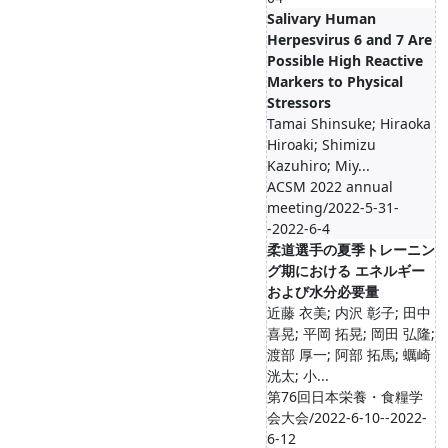
Salivary Human
Herpesvirus 6 and 7 Are
Possible High Reactive
Markers to Physical
Stressors
Tamai Shinsuke; Hiraoka
Hiroaki; Shimizu
Kazuhiro; Miy...
ACSM 2022 annual
meeting/2022-5-31-
-2022-6-4
柔道選手の夏季トレーニン
グ期における エネルギー
および水分必要量
近藤 衣美; 内沢 彰子; 田中
喜晃; 平岡 拓晃; 岡田 弘隆;
渡部 厚一; 阿部 拓馬; 蠣崎
洸太; 小...
第76回日本栄養・食糧学
会大会/2022-6-10--2022-
6-12