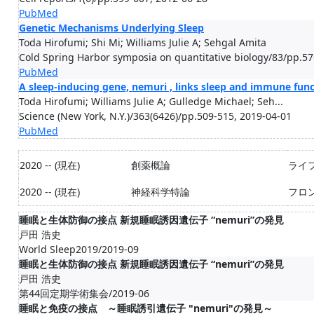
PubMed
Genetic Mechanisms Underlying Sleep
Toda Hirofumi; Shi Mi; Williams Julie A; Sehgal Amita
Cold Spring Harbor symposia on quantitative biology/83/pp.57
PubMed
A sleep-inducing gene, nemuri , links sleep and immune func
Toda Hirofumi; Williams Julie A; Gulledge Michael; Seh...
Science (New York, N.Y.)/363(6426)/pp.509-515, 2019-04-01
PubMed
2020 -- (現在)
創薬概論
ライ
2020 -- (現在)
神経科学特論
フロ
睡眠と生体防御の接点 新規睡眠誘因遺伝子 “nemuri”の発見
戸田 浩史
World Sleep2019/2019-09
睡眠と生体防御の接点 新規睡眠誘因遺伝子 “nemuri”の発見
戸田 浩史
第44回定期学術集会/2019-06
睡眠と免疫の接点 ～睡眠誘引遺伝子 "nemuri"の発見～