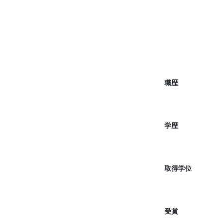
職歴
学歴
取得学位
受賞