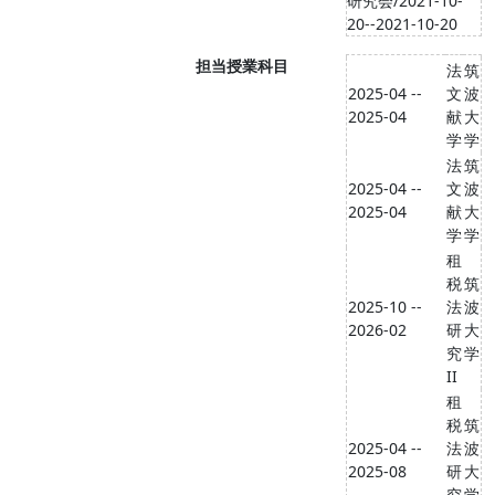
研究会/2021-10-
20--2021-10-20
担当授業科目
法
筑
2025-04 --
文
波
2025-04
献
大
学
学
法
筑
2025-04 --
文
波
2025-04
献
大
学
学
租
税
筑
2025-10 --
法
波
2026-02
研
大
究
学
II
租
税
筑
2025-04 --
法
波
2025-08
研
大
究
学