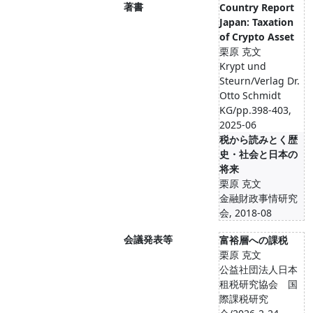
著書
Country Report
Japan: Taxation
of Crypto Asset
栗原 克文
Krypt und
Steurn/Verlag Dr.
Otto Schmidt
KG/pp.398-403,
2025-06
税から読みとく歴
史・社会と日本の
将来
栗原 克文
金融財政事情研究
会, 2018-08
会議発表等
富裕層への課税
栗原 克文
公益社団法人日本
租税研究協会 国
際課税研究