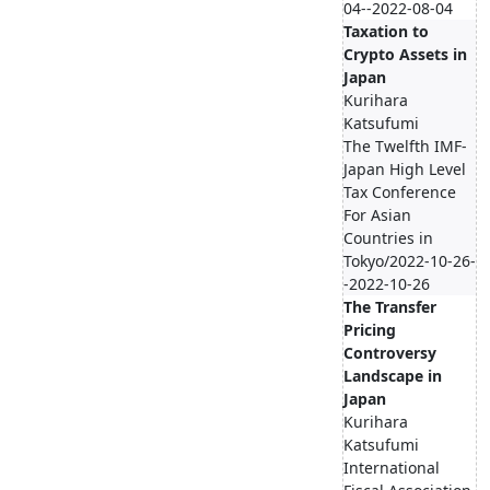
04--2022-08-04
Taxation to
Crypto Assets in
Japan
Kurihara
Katsufumi
The Twelfth IMF-
Japan High Level
Tax Conference
For Asian
Countries in
Tokyo/2022-10-26-
-2022-10-26
The Transfer
Pricing
Controversy
Landscape in
Japan
Kurihara
Katsufumi
International