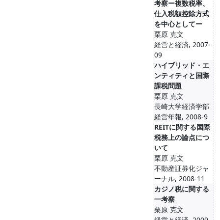
考察ー複数税率、
仕入税額控除方式
を中心としてー
栗原 克文
経営と経済, 2007-
09
ハイブリッド・エ
ンティティと国際
課税問題
栗原 克文
長崎大学経済学部
経営年報, 2008-9
REITに関する国際
税務上の論点につ
いて
栗原 克文
不動産証券化ジャ
ーナル, 2008-11
カジノ税に関する
一考察
栗原 克文
経営と経済, 2009-