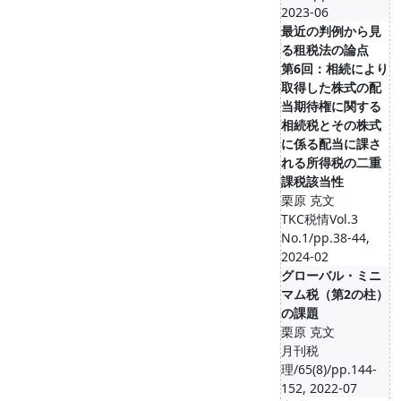
2023-06
最近の判例から見
る租税法の論点
第6回：相続により
取得した株式の配
当期待権に関する
相続税とその株式
に係る配当に課さ
れる所得税の二重
課税該当性
栗原 克文
TKC税情Vol.3
No.1/pp.38-44,
2024-02
グローバル・ミニ
マム税（第2の柱）
の課題
栗原 克文
月刊税
理/65(8)/pp.144-
152, 2022-07