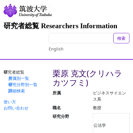
研究者総覧 Researchers Information
検索
English
栗原 克文(クリハラ
研究者総覧
所属別一覧
カツフミ)
研究分野別一覧
詳細検索
所属
ビジネスサイエン
ス系
使い方
職名
教授
お問い合わせ
研究分野
公法学