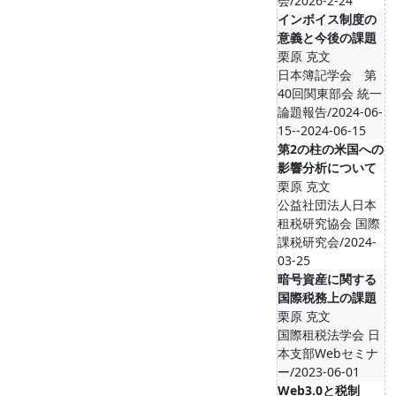
会/2026-2-24
インボイス制度の
意義と今後の課題
栗原 克文
日本簿記学会 第
40回関東部会 統一
論題報告/2024-06-
15--2024-06-15
第2の柱の米国への
影響分析について
栗原 克文
公益社団法人日本
租税研究協会 国際
課税研究会/2024-
03-25
暗号資産に関する
国際税務上の課題
栗原 克文
国際租税法学会 日
本支部Webセミナ
ー/2023-06-01
Web3.0と税制