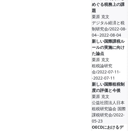
めぐる税務上の課
題
栗原 克文
デジタル経済と税
制研究会/2022-08-
04--2022-08-04
新しい国際課税ル
ールの実施に向け
た論点
栗原 克文
租税論研究
会/2022-07-11-
-2022-07-11
新しい国際租税制
度の評価と今後
栗原 克文
公益社団法人日本
租税研究協会 国際
課税研究会/2022-
05-23
OECDにおけるデ