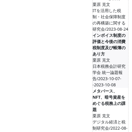
栗原 克文
ITを活用した税
制・社会保障制度
の再構築に関する
研究会/2023-08-24
インボイス制度の
評価と今後の消費
税制度及び帳簿の
あり方
栗原 克文
日本税務会計研究
学会 統一論題報
告/2023-10-07-
-2023-10-08
メタバース、
NFT、暗号資産を
めぐる税務上の課
題
栗原 克文
デジタル経済と税
制研究会/2022-08-