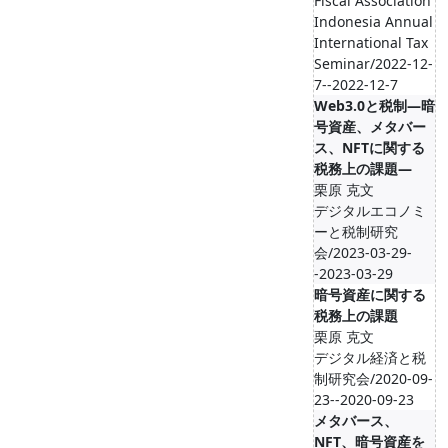
Fiscal Association
Indonesia Annual
International Tax
Seminar/2022-12-
7--2022-12-7
Web3.0と税制―暗
号資産、メタバー
ス、NFTに関する
税務上の課題―
栗原 克文
デジタルエコノミ
ーと税制研究
会/2023-03-29-
-2023-03-29
暗号資産に関する
税務上の課題
栗原 克文
デジタル経済と税
制研究会/2020-09-
23--2020-09-23
メタバース、
NFT、暗号資産を