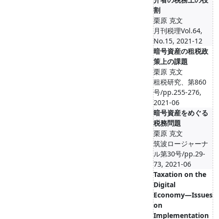
割
栗原 克文
月刊税理Vol.64,
No.15, 2021-12
暗号資産の租税政
策上の課題
栗原 克文
租税研究、第860
号/pp.255-276,
2021-06
暗号資産をめぐる
税務問題
栗原 克文
筑波ロージャーナ
ル第30号/pp.29-
73, 2021-06
Taxation on the
Digital
Economy―Issues
on
Implementation