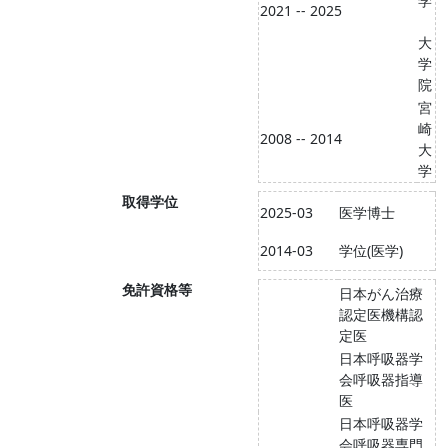
学
2021 -- 2025
大
学
院
宮
崎
2008 -- 2014
大
学
取得学位
2025-03
医学博士
2014-03
学位(医学)
免許資格等
日本がん治療
認定医機構認
定医
日本呼吸器学
会呼吸器指導
医
日本呼吸器学
会呼吸器専門