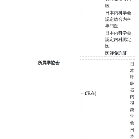
医
日本内科学会
認定総合内科
専門医
日本内科学会
認定内科認定
医
医師免許証
所属学協会
日
本
呼
吸
器
-- (現在)
内
視
鏡
学
会
日
本