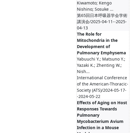
Kiwamoto; Kengo
Nishino; Sosuke ...
第65回日本呼吸器学会学術
講演会/2025-04-11--2025-
04-13
The Role for
Mitochondria in the
Development of
Pulmonary Emphysema
Yabuuchi Y.; Matsuno Y.;
Yazaki K.; Zhenting W.;
Nish...
International Conference
of the American-Thoracic-
Society (ATS)/2024-05-17-
-2024-05-22
Effects of Aging on Host
Responses Towards
Pulmonary
Mycobacterium Avium
Infection in a Mouse