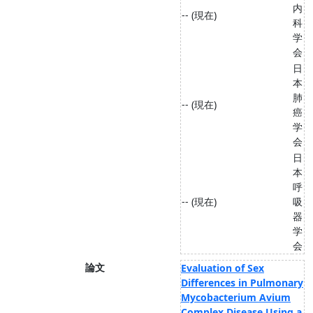
内
-- (現在)
科
学
会
日
本
肺
-- (現在)
癌
学
会
日
本
呼
-- (現在)
吸
器
学
会
論文
Evaluation of Sex
Differences in Pulmonary
Mycobacterium Avium
Complex Disease Using a