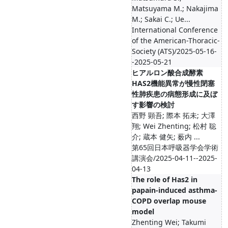
Matsuyama M.; Nakajima
M.; Sakai C.; Ue...
International Conference
of the American-Thoracic-
Society (ATS)/2025-05-16-
-2025-05-21
ヒアルロン酸合成酵素
HAS2機能異常が慢性閉塞
性肺疾患の病態形成に及ぼ
す影響の検討
西野 顕吾; 際本 拓未; 大澤
翔; Wei Zhenting; 松村 聡
介; 蔵本 健矢; 薮内 ...
第65回日本呼吸器学会学術
講演会/2025-04-11--2025-
04-13
The role of Has2 in
papain-induced asthma-
COPD overlap mouse
model
Zhenting Wei; Takumi