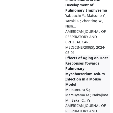
Development of
Pulmonary Emphysema
Yabuuchi Y.; Matsuno Y.;
Yazaki K.; Zhenting W.;
Nish...
AMERICAN JOURNAL OF
RESPIRATORY AND
CRITICAL CARE
MEDICINE/209(S), 2024-
05-01
Effects of Aging on Host
Responses Towards
Pulmonary
Mycobacterium Avium
Infection in a Mouse
Model
Matsumura S.;
Matsuyama M.; Nakajima
M.; Sakai C.; Ya...
AMERICAN JOURNAL OF
RESPIRATORY AND