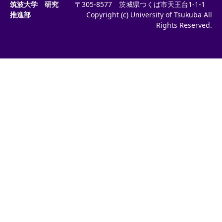
筑波大学 研究
〒305-8577 茨城県つくば市天王台1-1-1
推進部
Copyright (c) University of Tsukuba All
Rights Reserved.