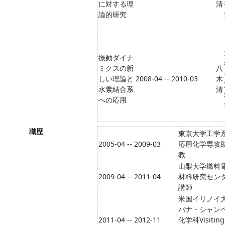
に対する理
清
論的研究
振動ダイナ
ミクスの新
八
しい理論と
2008-04 -- 2010-03
木
水素結合系
清
への応用
職歴
東京大学工学
2005-04 -- 2009-03
応用化学専攻
教
山梨大学燃料
2009-04 -- 2011-04
材料研究セン
講師
米国イリノイ
バナ・シャン
2011-04 -- 2012-11
化学科Visiting