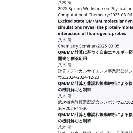
八木 清
2025 Spring Workshop on Physical a
Computational Chemistry/2025-03-06
Excited state QM/MM molecular dy
simulations reveal the protein-mole
interaction of fluorogenic probes
八木 清
Chemistry Seminar/2025-03-05
QM/MM計算に基づく自由エネルギー摂
開発と創薬応用
八木 清
計算メディカルサイエンス事業部公開シ
ウム2024/2024-12-23
QM/MM計算と非調和振動解析による 
の機能解明と制御
八木 清
武次徹也教授還暦記念シンポジウム/2024-
30--2024-11-30
QM/MM計算と非調和振動解析による 
の機能解明と制御
八木 清