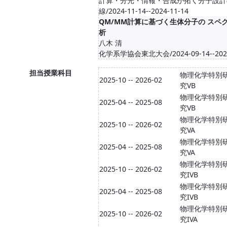
計算・分光・情報・合成が拓く分子設計
線/2024-11-14--2024-11-14
QM/MM計算に基づく生体分子の スペ
析
八木 清
化学系学協会東北大会/2024-09-14--2024
担当授業科目
物理化学特別
2025-10 -- 2026-02
究VB
物理化学特別
2025-04 -- 2025-08
究VB
物理化学特別
2025-10 -- 2026-02
究VA
物理化学特別
2025-04 -- 2025-08
究VA
物理化学特別
2025-10 -- 2026-02
究IVB
物理化学特別
2025-04 -- 2025-08
究IVB
物理化学特別
2025-10 -- 2026-02
究IVA