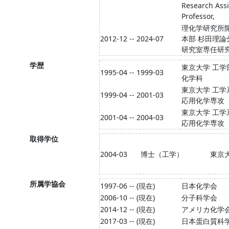
Research Assi
Professor,
理化学研究所
2012-12 -- 2024-07
本部 杉田理論
研究室専任研
学歴
東京大学 工学
1995-04 -- 1999-03
化学科
東京大学 工学
1999-04 -- 2001-03
応用化学専攻
東京大学 工学
2001-04 -- 2004-03
応用化学専攻
取得学位
2004-03
博士（工学）
東京
所属学協会
1997-06 -- (現在)
日本化学会
2006-10 -- (現在)
分子科学会
2014-12 -- (現在)
アメリカ化学
2017-03 -- (現在)
日本蛋白質科