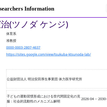
rchers Information
憲治(ツノダ ケンジ)
体育系
准教授
0000-0003-2807-4637
https://sites.google.com/view/tsukuba-ktsunoda-lab/
公益財団法人 明治安田厚生事業団 体力医学研究所
子どもの運動習慣形成における世代間固定化の克
2026-04 -- 2030
服：社会的流動性のメカニズム解明