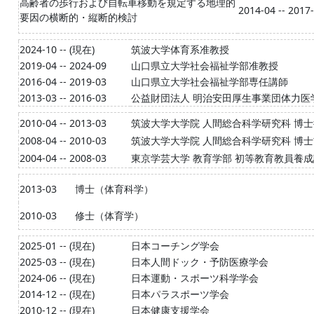
高齢者の歩行および自転車移動を規定する地理的
2014-04 -- 2017
要因の横断的・縦断的検討
2024-10 -- (現在)
筑波大学体育系准教授
2019-04 -- 2024-09
山口県立大学社会福祉学部准教授
2016-04 -- 2019-03
山口県立大学社会福祉学部専任講師
2013-03 -- 2016-03
公益財団法人 明治安田厚生事業団体力医
2010-04 -- 2013-03
筑波大学大学院 人間総合科学研究科 博士
2008-04 -- 2010-03
筑波大学大学院 人間総合科学研究科 博士
2004-04 -- 2008-03
東京学芸大学 教育学部 初等教育教員養成
2013-03
博士（体育科学）
2010-03
修士（体育学）
2025-01 -- (現在)
日本コーチング学会
2025-03 -- (現在)
日本人間ドック・予防医療学会
2024-06 -- (現在)
日本運動・スポーツ科学学会
2014-12 -- (現在)
日本パラスポーツ学会
2010-12 -- (現在)
日本健康支援学会