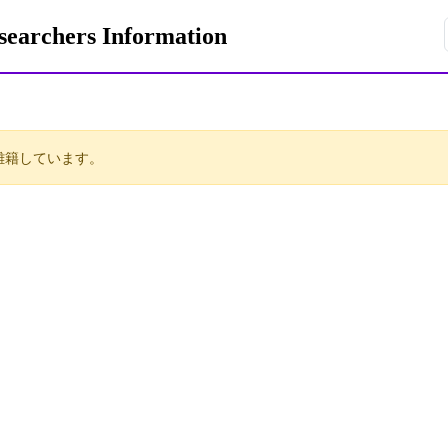
rchers Information
離籍しています。