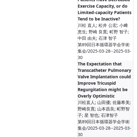
Exercise Capacity, or do
Limited-capacity Patients
Tend to be Inactive?
川松 直人; 松井 公宏; 小﨑
恵生; 野崎 良寛; 町野 智子;
中田 由夫; 石津 智子
第89回日本循環器学会学術
集会/2025-03-28--2025-03-
30
The Expectation that
Transcatheter Pulmonary
Valve Implantation could
Improve Tricuspid
Regurgitation might be
Overly Optimistic
川松直人; 山田優; 佐藤希美;
野崎良寛; 山本昌良; 町野智
子; 星 智也; 石津智子
第89回日本循環器学会学術
集会/2025-03-28--2025-03-
30