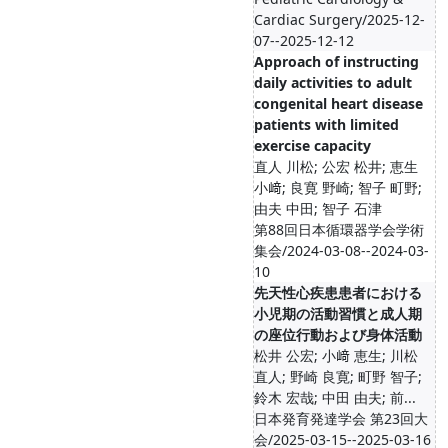
Cardiac Surgery/2025-12-
07--2025-12-12
Approach of instructing
daily activities to adult
congenital heart disease
patients with limited
exercise capacity
直人 川松; 公宏 松井; 恵生
小﨑; 良寛 野崎; 智子 町野;
由夫 中田; 智子 石津
第88回日本循環器学会学術
集会/2024-03-08--2024-03-
10
先天性心疾患患者における
小児期の活動習慣と成人期
の座位行動および身体活動
松井 公宏; 小﨑 恵生; 川松
直人; 野崎 良寛; 町野 智子;
鈴木 宏哉; 中田 由夫; 前...
日本発育発達学会 第23回大
会/2025-03-15--2025-03-16