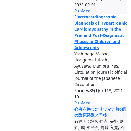
2022-09-01
PubMed
Electrocardiographic
Diagnosis of Hypertrophic
Cardiomyopathy in the
Pre- and Post-Diagnostic
Phases in Children and
Adolescents
Yoshinaga Masao;
Horigome Hitoshi;
Ayusawa Mamoru; Yas...
Circulation journal : official
journal of the Japanese
Circulation
Society/86(1)/p.118, 2021-
10
PubMed
心炎を伴ったリウマチ熱6例
の臨床経過と予後
石踊 巧; 堀米 仁志; 矢野 悠
介; 嶋 侑里子; 野崎 良寛; 石