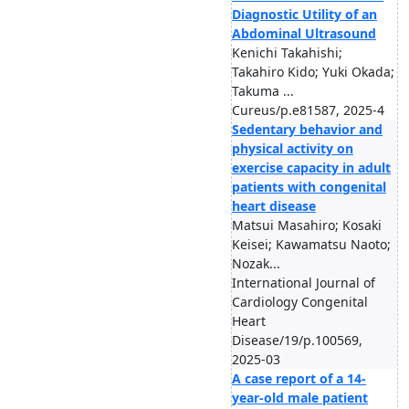
Diagnostic Utility of an
Abdominal Ultrasound
Kenichi Takahishi;
Takahiro Kido; Yuki Okada;
Takuma ...
Cureus/p.e81587, 2025-4
Sedentary behavior and
physical activity on
exercise capacity in adult
patients with congenital
heart disease
Matsui Masahiro; Kosaki
Keisei; Kawamatsu Naoto;
Nozak...
International Journal of
Cardiology Congenital
Heart
Disease/19/p.100569,
2025-03
A case report of a 14-
year-old male patient