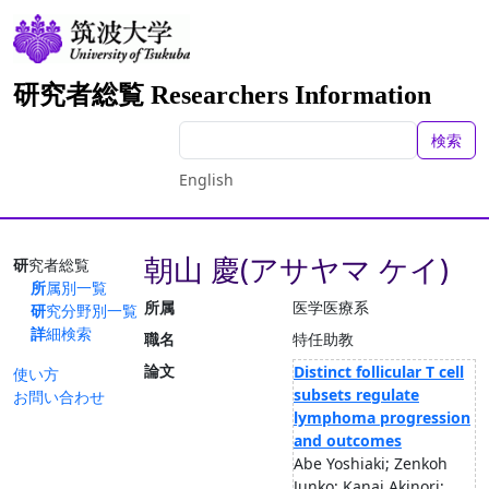
研究者総覧 Researchers Information
検索
English
朝山 慶(アサヤマ ケイ)
研究者総覧
所属別一覧
所属
医学医療系
研究分野別一覧
詳細検索
職名
特任助教
論文
Distinct follicular T cell
使い方
subsets regulate
お問い合わせ
lymphoma progression
and outcomes
Abe Yoshiaki; Zenkoh
Junko; Kanai Akinori;