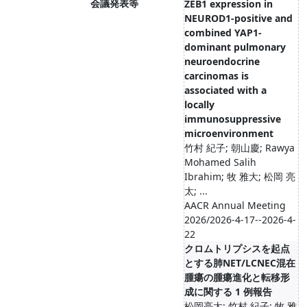
会議発表等
ZEB1 expression in
NEUROD1-positive and
combined YAP1-
dominant pulmonary
neuroendocrine
carcinomas is
associated with a
locally
immunosuppressive
microenvironment
竹村 紀子; 朝山慶; Rawya
Mohamed Salih
Ibrahim; 牧 雅大; 松岡 亮
太; ...
AACR Annual Meeting
2026/2026-4-17--2026-4-
22
クロムトリプシスを起点
とする肺NET/LCNEC混在
腫瘍の腫瘍進化と転移形
成に関する 1 例報告
松岡亮太; 竹村 紀子; 牧 雅