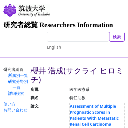
研究者総覧 Researchers Information
検索
English
櫻井 浩成(サクライ ヒロミ
研究者総覧
所属別一覧
チ)
研究分野別
一覧
所属
医学医療系
詳細検索
職名
特任助教
使い方
論文
Assessment of Multiple
お問い合わせ
Prognostic Scores in
Patients With Metastatic
Renal Cell Carcinoma