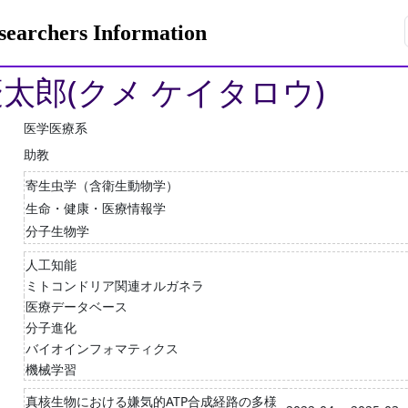
rchers Information
慶太郎(クメ ケイタロウ)
医学医療系
助教
寄生虫学（含衛生動物学）
生命・健康・医療情報学
分子生物学
人工知能
ミトコンドリア関連オルガネラ
医療データベース
分子進化
バイオインフォマティクス
機械学習
真核生物における嫌気的ATP合成経路の多様