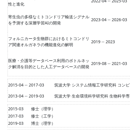
2022-04 -- 2025-03
性と進化
寄生虫の多様なミトコンドリア輸送シグナル
2023-04 -- 2026-03
を予測する深層学習AIの開発
フォルニカータ生物群におけるミトコンドリ
2019 -- 2023
ア関連オルガネラの機能進化の解明
医療・介護等データベース利用のボトルネッ
2019-08 -- 2021-03
ク解消を目的とした人工データベースの開発
2015-04 -- 2017-03
筑波大学 システム情報工学研究科 コン
2013-04 -- 2019-03
筑波大学 生命環境科学研究科 生物科学専
2015-03
修士（理学）
2017-03
修士（工学）
2019-03
博士（理学）