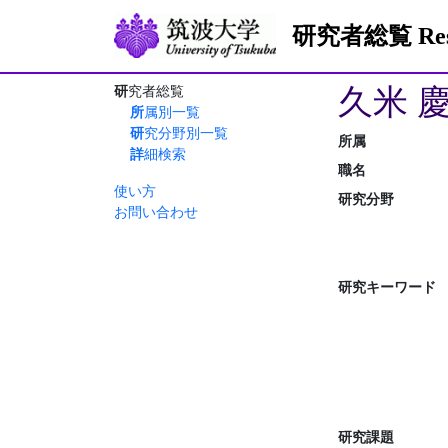
研究者総覧 Resea
久米 
研究者総覧
所属別一覧
研究分野別一覧
所属
詳細検索
職名
使い方
研究分野
お問い合わせ
研究キーワード
研究課題