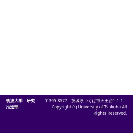
筑波大学 研究
〒305-8577 茨城県つくば市天王台1-1-1
推進部
Copyright (c) University of Tsukuba All
Rights Reserved.