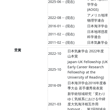
2025-06 -- (現在)
学学会
(AOGS)
アメリカ地球
2022-08 -- (現在)
物理学連合
2016-01 -- (現在)
日本海洋学会
日本地球惑星
2011-02 -- (現在)
科学連合
2011-02 -- (現在)
日本気象学会
受賞
日本気象学会 2022年度
2022-10
山本賞
Japan-UK Fellowship (UK
Early Career Research
2025-10
Fellowship at the
University of Reading)
日本海洋学会2016年度春
2016-09
季大会 若手優秀発表賞
新学術領域研究「変わり
ゆく気候系における中緯
2021-03
度大気海洋相互作用
hotspot」 第2回領域全