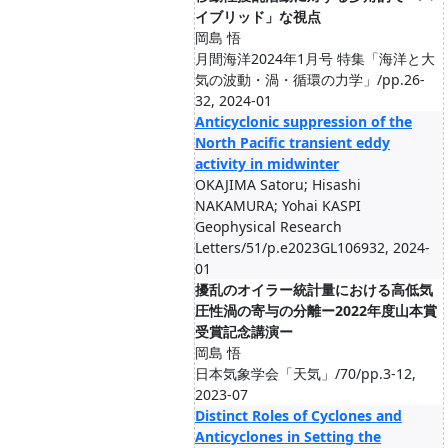
イブリッド」な視点
岡島 悟
月間海洋2024年1月号 特集「海洋と大
気の波動・渦・循環の力学」/pp.26-
32, 2024-01
Anticyclonic suppression of the
North Pacific transient eddy
activity in midwinter
OKAJIMA Satoru; Hisashi
NAKAMURA; Yohai KASPI
Geophysical Research
Letters/51/p.e2023GL106932, 2024-
01
擾乱のオイラー統計量における高低気
圧性渦の寄与の分離ー2022年度山本賞
受賞記念講演ー
岡島 悟
日本気象学会「天気」/70/pp.3-12,
2023-07
Distinct Roles of Cyclones and
Anticyclones in Setting the