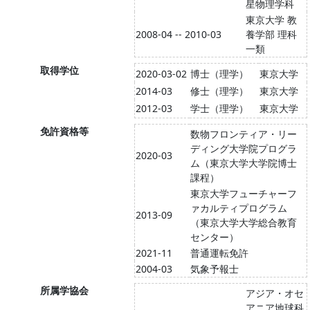
星物理学科
東京大学 教
2008-04 -- 2010-03
養学部 理科
一類
取得学位
2020-03-02
博士（理学）
東京大学
2014-03
修士（理学）
東京大学
2012-03
学士（理学）
東京大学
免許資格等
数物フロンティア・リー
ディング大学院プログラ
2020-03
ム（東京大学大学院博士
課程）
東京大学フューチャーフ
ァカルティプログラム
2013-09
（東京大学大学総合教育
センター）
2021-11
普通運転免許
2004-03
気象予報士
所属学協会
アジア・オセ
アニア地球科