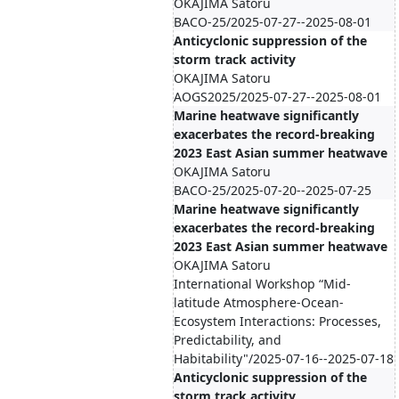
OKAJIMA Satoru
BACO-25/2025-07-27--2025-08-01
Anticyclonic suppression of the
storm track activity
OKAJIMA Satoru
AOGS2025/2025-07-27--2025-08-01
Marine heatwave significantly
exacerbates the record-breaking
2023 East Asian summer heatwave
OKAJIMA Satoru
BACO-25/2025-07-20--2025-07-25
Marine heatwave significantly
exacerbates the record-breaking
2023 East Asian summer heatwave
OKAJIMA Satoru
International Workshop “Mid-
latitude Atmosphere-Ocean-
Ecosystem Interactions: Processes,
Predictability, and
Habitability"/2025-07-16--2025-07-18
Anticyclonic suppression of the
storm track activity