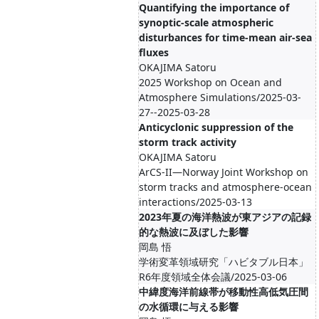
Quantifying the importance of
synoptic-scale atmospheric
disturbances for time-mean air-sea
fluxes
OKAJIMA Satoru
2025 Workshop on Ocean and
Atmosphere Simulations/2025-03-
27--2025-03-28
Anticyclonic suppression of the
storm track activity
OKAJIMA Satoru
ArCS-II—Norway Joint Workshop on
storm tracks and atmosphere-ocean
interactions/2025-03-13
2023年夏の海洋熱波が東アジアの記録
的な熱波に及ぼした影響
岡島 悟
学術変革領域研究「ハビタブル日本」
R6年度領域全体会議/2025-03-06
中緯度海洋前線帯が移動性高低気圧間
の水循環に与える影響