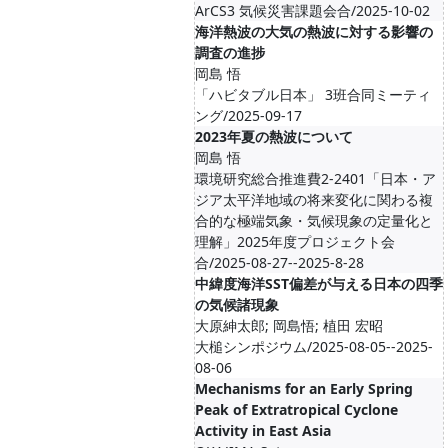
ArCS3 気候災害課題会合/2025-10-02
海洋熱波の大気の熱波に対する影響の
調査の進捗
岡島 悟
「ハビタブル日本」 3班合同ミーティ
ング/2025-09-17
2023年夏の熱波について
岡島 悟
環境研究総合推進費2-2401「日本・ア
ジア太平洋地域の将来変化に関わる複
合的な極端気象・気候現象の定量化と
理解」2025年度プロジェクト会
合/2025-08-27--2025-8-28
中緯度海洋SST偏差が与える日本の四季
の気候諸現象
大原紳太郎; 岡島悟; 植田 宏昭
大槌シンポジウム/2025-08-05--2025-
08-06
Mechanisms for an Early Spring
Peak of Extratropical Cyclone
Activity in East Asia