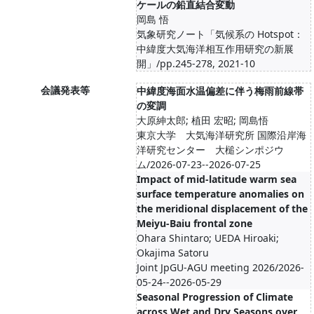
ケールの鉛直結合変動
岡島 悟
気象研究ノート「気候系の Hotspot：
中緯度大気海洋相互作用研究の新展
開」/pp.245-278, 2021-10
会議発表等
中緯度海面水温偏差に伴う梅雨前線帯
の変調
大原紳太郎; 植田 宏昭; 岡島悟
東京大学 大気海洋研究所 国際沿岸海
洋研究センター 大槌シンポジウ
ム/2026-07-23--2026-07-25
Impact of mid-latitude warm sea
surface temperature anomalies on
the meridional displacement of the
Meiyu-Baiu frontal zone
Ohara Shintaro; UEDA Hiroaki;
Okajima Satoru
Joint JpGU-AGU meeting 2026/2026-
05-24--2026-05-29
Seasonal Progression of Climate
across Wet and Dry Seasons over