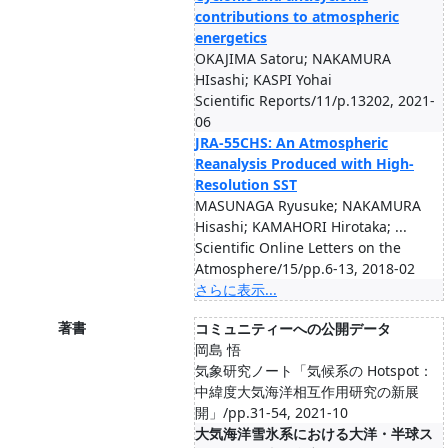
contributions to atmospheric
energetics
OKAJIMA Satoru; NAKAMURA
HIsashi; KASPI Yohai
Scientific Reports/11/p.13202, 2021-
06
JRA-55CHS: An Atmospheric
Reanalysis Produced with High-
Resolution SST
MASUNAGA Ryusuke; NAKAMURA
Hisashi; KAMAHORI Hirotaka; ...
Scientific Online Letters on the
Atmosphere/15/pp.6-13, 2018-02
さらに表示...
著書
コミュニティーへの公開データ
岡島 悟
気象研究ノート「気候系の Hotspot：
中緯度大気海洋相互作用研究の新展
開」/pp.31-54, 2021-10
大気海洋雪氷系における大洋・半球ス