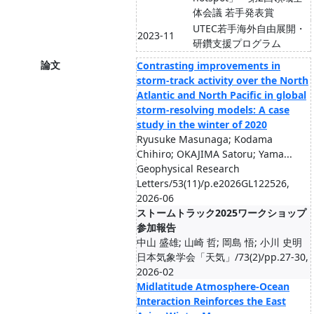
体会議 若手発表賞
UTEC若手海外自由展開・
2023-11
研鑽支援プログラム
論文
Contrasting improvements in
storm-track activity over the North
Atlantic and North Pacific in global
storm-resolving models: A case
study in the winter of 2020
Ryusuke Masunaga; Kodama
Chihiro; OKAJIMA Satoru; Yama...
Geophysical Research
Letters/53(11)/p.e2026GL122526,
2026-06
ストームトラック2025ワークショップ
参加報告
中山 盛雄; 山崎 哲; 岡島 悟; 小川 史明
日本気象学会「天気」/73(2)/pp.27-30,
2026-02
Midlatitude Atmosphere-Ocean
Interaction Reinforces the East