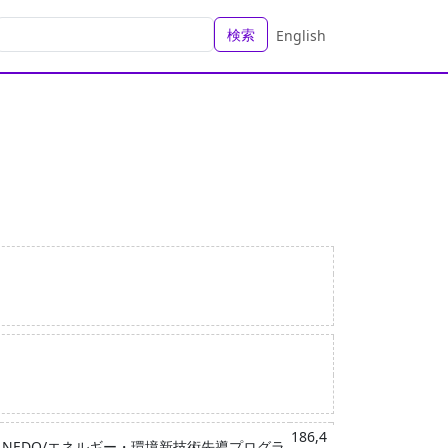
検索
English
186,4
NEDO/エネルギー・環境新技術先導プログラ