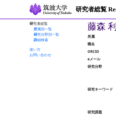
研究者総覧 Resea
藤森 
研究者総覧
所属別一覧
研究分野別一覧
所属
詳細検索
職名
使い方
ORCID
お問い合わせ
eメール
研究分野
研究キーワード
研究課題