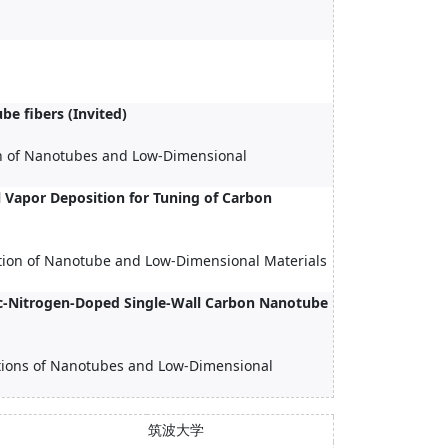
e fibers (Invited)
on of Nanotubes and Low-Dimensional
l Vapor Deposition for Tuning of Carbon
ation of Nanotube and Low-Dimensional Materials
tic-Nitrogen-Doped Single-Wall Carbon Nanotube
ations of Nanotubes and Low-Dimensional
筑波大学