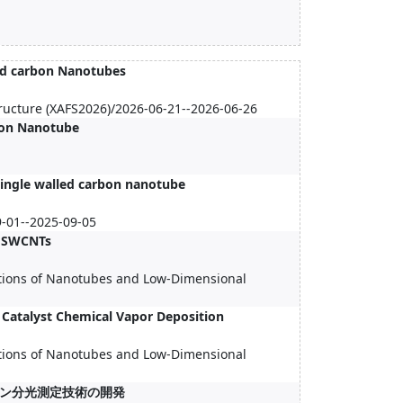
led carbon Nanotubes
tructure (XAFS2026)/2026-06-21--2026-06-26
rbon Nanotube
single walled carbon nanotube
-01--2025-09-05
d SWCNTs
ations of Nanotubes and Low-Dimensional
 Catalyst Chemical Vapor Deposition
ations of Nanotubes and Low-Dimensional
マン分光測定技術の開発