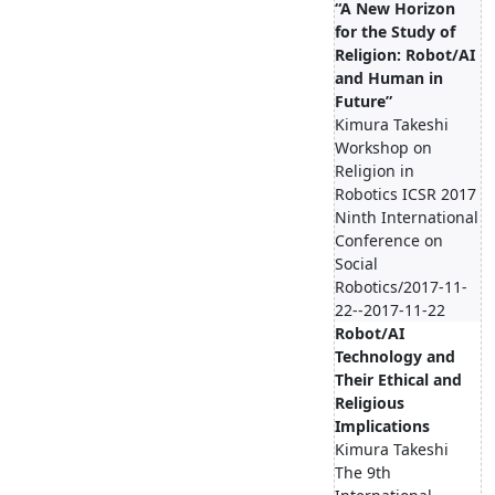
“A New Horizon
for the Study of
Religion: Robot/AI
and Human in
Future”
Kimura Takeshi
Workshop on
Religion in
Robotics ICSR 2017
Ninth International
Conference on
Social
Robotics/2017-11-
22--2017-11-22
Robot/AI
Technology and
Their Ethical and
Religious
Implications
Kimura Takeshi
The 9th