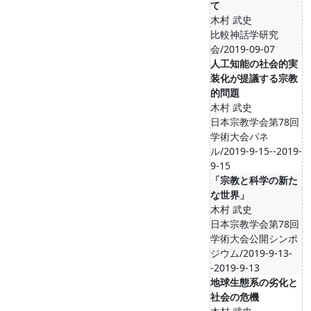
て
木村 武史
比較神話学研究
会/2019-09-07
人工知能の社会的実
装化が提議する宗教
的問題
木村 武史
日本宗教学会第78回
学術大会パネ
ル/2019-9-15--2019-
9-15
「宗教と科学の新た
な世界」
木村 武史
日本宗教学会第78回
学術大会公開シンポ
ジウム/2019-9-13-
-2019-9-13
地球生態系の劣化と
社会の危機