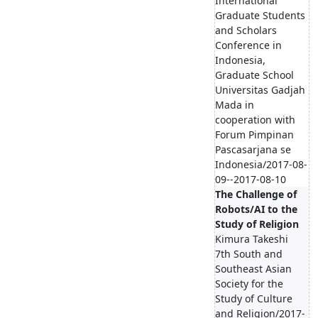
International
Graduate Students
and Scholars
Conference in
Indonesia,
Graduate School
Universitas Gadjah
Mada in
cooperation with
Forum Pimpinan
Pascasarjana se
Indonesia/2017-08-
09--2017-08-10
The Challenge of
Robots/AI to the
Study of Religion
Kimura Takeshi
7th South and
Southeast Asian
Society for the
Study of Culture
and Religion/2017-