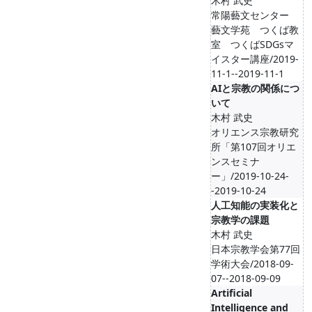
木村 武史
常陽藝文センター
藝文学苑 つくば教
室 つくばSDGsマ
イスター講座/2019-
11-1--2019-11-1
AIと宗教の関係につ
いて
木村 武史
オリエンス宗教研究
所「第107回オリエ
ンスセミナ
ー」/2019-10-24-
-2019-10-24
人工知能の実装化と
宗教学の課題
木村 武史
日本宗教学会第77回
学術大会/2018-09-
07--2018-09-09
Artificial
Intelligence and