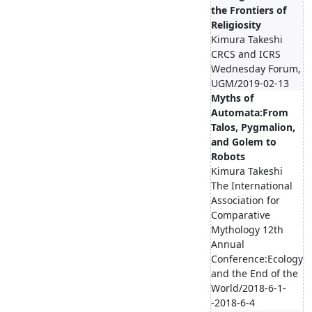
the Frontiers of
Religiosity
Kimura Takeshi
CRCS and ICRS
Wednesday Forum,
UGM/2019-02-13
Myths of
Automata:From
Talos, Pygmalion,
and Golem to
Robots
Kimura Takeshi
The International
Association for
Comparative
Mythology 12th
Annual
Conference:Ecology
and the End of the
World/2018-6-1-
-2018-6-4