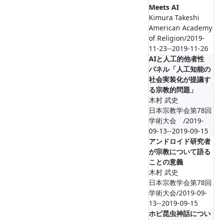
Meets AI
Kimura Takeshi
American Academy
of Religion/2019-
11-23--2019-11-26
AIと人工的他者性
パネル「人工知能の
社会実装化が提議す
る宗教的問題」
木村 武史
日本宗教学会第78回
学術大会 /2019-
09-13--2019-09-15
アンドロイド研究者
が宗教について語る
ことの意義
木村 武史
日本宗教学会第78回
学術大会/2019-09-
13--2019-09-15
ホピ昆虫神話につい