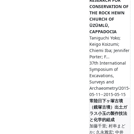
RESEARCH FOR
CONSERVATION OF
THE ROCK HEWN
CHURCH OF
ÜZÜMLÜ,
CAPPADOCIA
Taniguchi Yoko;
Keigo Koizumi;
Chiemi Iba; Jennifer
Porter; F...
37th International
Symposium of
Excavations,
Surveys and
Archaeometry/2015-
05-11--2015-05-15
常陸日下ヶ塚古墳
（鏡塚古墳）出土ガ
ラス小玉の製作技法
と化学的組成
加藤千里; 村串まど
か; 久永雅宏; 中井