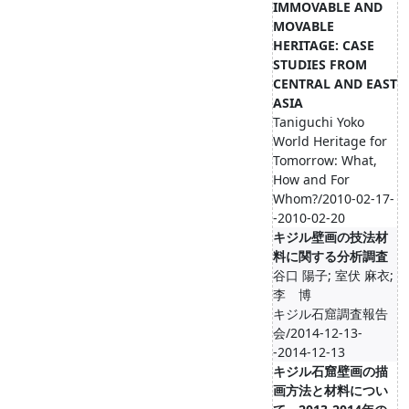
IMMOVABLE AND
MOVABLE
HERITAGE: CASE
STUDIES FROM
CENTRAL AND EAST
ASIA
Taniguchi Yoko
World Heritage for
Tomorrow: What,
How and For
Whom?/2010-02-17-
-2010-02-20
キジル壁画の技法材
料に関する分析調査
谷口 陽子; 室伏 麻衣;
李 博
キジル石窟調査報告
会/2014-12-13-
-2014-12-13
キジル石窟壁画の描
画方法と材料につい