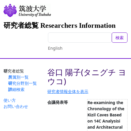
研究者総覧 Researchers Information
検索
English
谷口 陽子(タニグチ ヨ
研究者総覧
所属別一覧
ウコ)
研究分野別一覧
詳細検索
研究者情報全体を表示
使い方
会議発表等
Re-examining the
お問い合わせ
Chronology of the
Kizil Caves Based
on 14C Analysisi
and Architectural