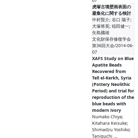
07
虎塚古墳壁画表面の
凝集化に関する検討
中村賢介; 谷口 陽子;
犬塚将英; 稲田健一;
矢島國雄
文化財保存修復学会
第36回大会/2014-06-
07
XAFS Study on Blue
Apatite Beads
Recovered from
Tell el-Kerkh, Syria
(Pottery Neolithic
Period) and trial for
reproduction of the
blue beads with
modern ivory
Numako Chiya;
Kitahara Keisuke;
Shimadzu Yoshiko;
Taniguchi ...