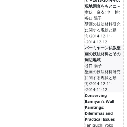
て－2013‐2014年の
現地調査をもとに－
室伏 麻衣; 李 博;
谷口 陽子
壁画の技法材料研究
に関する現状と動
向/2014-12-11-
-2014-12-12
バーミヤーン仏教壁
画の技法材料とその
周辺地域
谷口 陽子
壁画の技法材料研究
に関する現状と動
向/2014-12-11-
-2014-11-12
Conserving
Bamiyan’s Wall
Paintings:
Dilemmas and
Practical Issues
Taniguchi Yoko