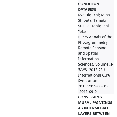
CONDITION
DATABESE
Ryo Higuchi; Mina
Shibata; Tamaki
Suzuki; Taniguchi
Yoko
ISPRS Annals of the
Photogrammetry,
Remote Sensing
and Spatial
Information
Sciences, Volume II-
5/W3, 2015 25th
International CIPA
Symposium
2015/2015-08-31-
-2015-09-04
CONSERVING
MURAL PAINTINGS
AS INTERMEDIATE
LAYERS BETWEEN