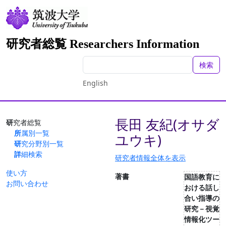
研究者総覧 Researchers Information
検索
English
長田 友紀(オサダ
研究者総覧
所属別一覧
ユウキ)
研究分野別一覧
詳細検索
研究者情報全体を表示
使い方
著書
国語教育に
お問い合わせ
おける話し
合い指導の
研究－視覚
情報化ツー