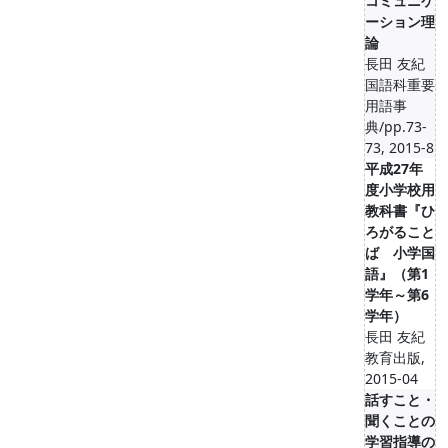
コミュニケ
ーション理
論
長田 友紀
国語科重要
用語事
典/pp.73-
73, 2015-8
平成27年
度小学校用
教科書『ひ
ろがること
ば 小学国
語』（第1
学年～第6
学年）
長田 友紀
教育出版,
2015-04
話すこと・
聞くことの
学習指導の