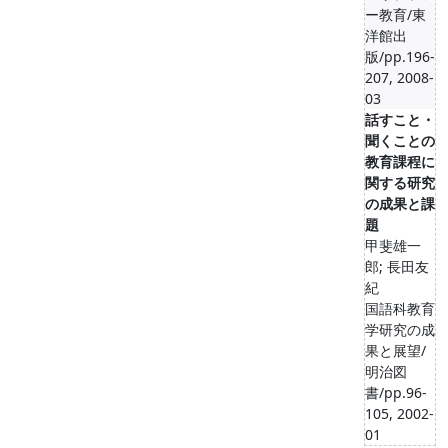
ー教育/東
洋館出
版/pp.196-
207, 2008-
03
話すこと・
聞くことの
教育課程に
関する研究
の成果と課
題
甲斐雄一
郎; 長田友
紀
国語科教育
学研究の成
果と展望/
明治図
書/pp.96-
105, 2002-
01