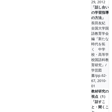
29, 2012
「話し合い
の学習指導
の方法」
長田友紀
全国大学国
語教育学会
編『新たな
時代を拓
く 中学
校・高等学
校国語科教
育研究』/
学芸図
書/pp.62-
67, 2010-
01
教材研究の
視点（1）
「話すこ
と・聞くこ