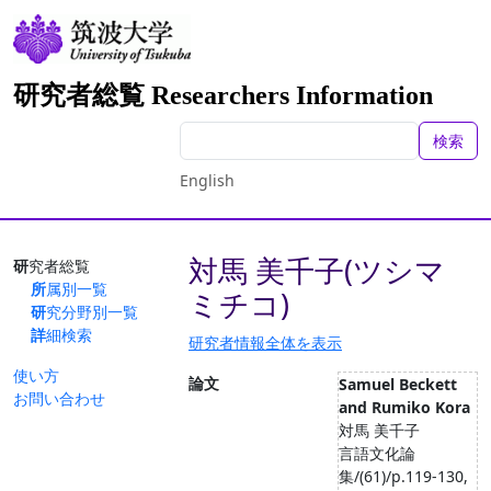
研究者総覧 Researchers Information
検索
English
対馬 美千子(ツシマ
研究者総覧
所属別一覧
ミチコ)
研究分野別一覧
詳細検索
研究者情報全体を表示
使い方
論文
Samuel Beckett
お問い合わせ
and Rumiko Kora
対馬 美千子
言語文化論
集/(61)/p.119-130,