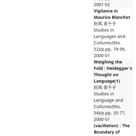
2001-02
Vigilance in
Maurice Blanchot
対馬 美千子
Studies in
Languages and
Cultures/(No.
52)/p.pp. 79-99,
2000-01
Weighing the
Fold : Heidegger's
Thought on
Language(1)
対馬 美千子
Studies in
Language and
Cultures/(No.
54)/p.pp. 35-77,
2000-01
(vacillation) : The
Boundary of