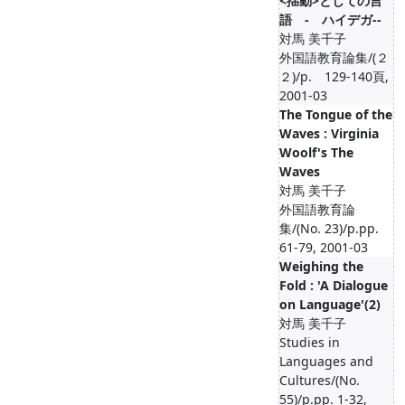
<揺動>としての言
語 ‐ ハイデガ-‐
対馬 美千子
外国語教育論集/(２
２)/p. 129-140頁,
2001-03
The Tongue of the
Waves : Virginia
Woolf's The
Waves
対馬 美千子
外国語教育論
集/(No. 23)/p.pp.
61-79, 2001-03
Weighing the
Fold : 'A Dialogue
on Language'(2)
対馬 美千子
Studies in
Languages and
Cultures/(No.
55)/p.pp. 1-32,