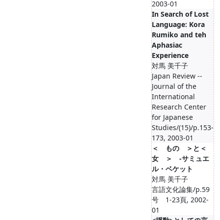
2003-01
In Search of Lost
Language: Kora
Rumiko and teh
Aphasiac
Experience
対馬 美千子
Japan Review --
Journal of the
International
Research Center
for Japanese
Studies/(15)/p.153-
173, 2003-01
＜ もの ＞と＜
女 ＞ ‐サミュエ
ル・ベケット
対馬 美千子
言語文化論集/p.59
号 1-23頁, 2002-
01