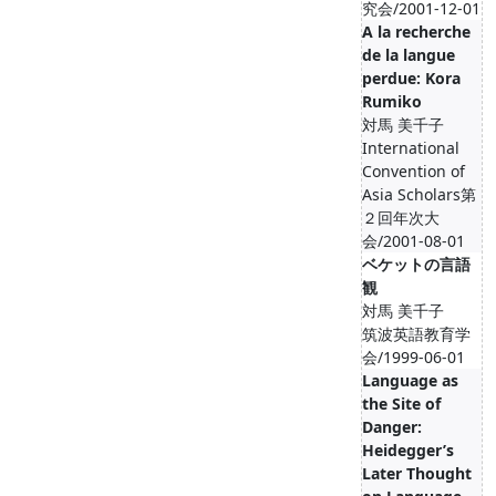
究会/2001-12-01
A la recherche
de la langue
perdue: Kora
Rumiko
対馬 美千子
International
Convention of
Asia Scholars第
２回年次大
会/2001-08-01
ベケットの言語
観
対馬 美千子
筑波英語教育学
会/1999-06-01
Language as
the Site of
Danger:
Heidegger’s
Later Thought