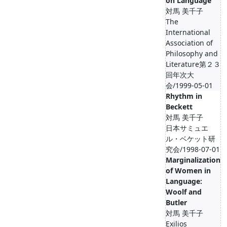
on Language
対馬 美千子
The
International
Association of
Philosophy and
Literature第２３
回年次大
会/1999-05-01
Rhythm in
Beckett
対馬 美千子
日本サミュエ
ル・ベケット研
究会/1998-07-01
Marginalization
of Women in
Language:
Woolf and
Butler
対馬 美千子
Exilios