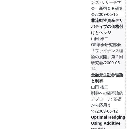
ンズ･リサーチ学
会 新宿ＯＲ研究
会/2009-06-16
非流動性資産デリ
バティブの価格付
けとヘッジ
山田 雄二
OR学会研究部会
「ファイナンス理
論の展開」第２回
研究会/2009-05-
14
金融派生証券理論
と制御
山田 雄二
制御への確率論的
アプローチ: 基礎
から応用ま
で/2009-05-12
Optimal Hedging
Using Additive