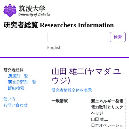
研究者総覧 Researchers Information
検索
English
山田 雄二(ヤマダ ユ
研究者総覧
所属別一覧
ウジ)
研究分野別一覧
詳細検索
研究者情報全体を表示
使い方
一般講演
新エネルギー発電
お問い合わせ
電力取引とリスク
ヘッジ
山田 雄二
日本オペレーショ