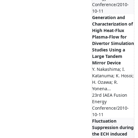
Conference/2010-
10-11
Generation and
Characterization of
High Heat-Flux
Plasma-Flow for
Divertor Simulation
Studies Using a
Large Tandem
Mirror Device
Y. Nakashima; I.
Katanuma; K. Hosoi;
H. Ozawa; R.
Yonena...
23rd IAEA Fusion
Energy
Conference/2010-
10-11
Fluctuation
Suppression during
the ECH induced