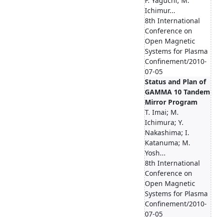
F. Yaguchi; M.
Ichimur...
8th International
Conference on
Open Magnetic
Systems for Plasma
Confinement/2010-
07-05
Status and Plan of
GAMMA 10 Tandem
Mirror Program
T. Imai; M.
Ichimura; Y.
Nakashima; I.
Katanuma; M.
Yosh...
8th International
Conference on
Open Magnetic
Systems for Plasma
Confinement/2010-
07-05