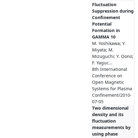
Fluctuation
Suppression during
Confinement
Potential
Formation in
GAMMA 10
M. Yoshikawa; Y.
Miyata; M.
Mizuguchi; Y. Oono;
F. Yaguc...
8th International
Conference on
Open Magnetic
Systems for Plasma
Confinement/2010-
07-05
Two dimensional
density and its
fluctuation
measurements by
using phase