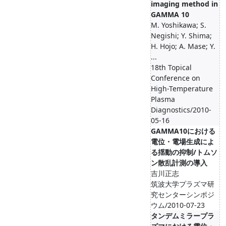
imaging method in
GAMMA 10
M. Yoshikawa; S.
Negishi; Y. Shima;
H. Hojo; A. Mase; Y.
...
18th Topical
Conference on
High-Temperature
Plasma
Diagnostics/2010-
05-16
GAMMA10における
電位・電場生成によ
る揺動の抑制/トムソ
ン散乱計測の導入
吉川正志
筑波大学プラズマ研
究センターシンポジ
ウム/2010-07-23
タンデムミラープラ