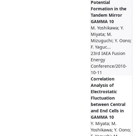
Potential
Formation in the
Tandem Mirror
GAMMA 10
M. Yoshikawa; Y.
Miyata; M.
Mizuguchi; Y. Oono;
F. Yaguc...
23rd IAEA Fusion
Energy
Conference/2010-
10-11
Correlation
Analysis of
Electrostatic
Fluctuation
between Central
and End Cells in
GAMMA 10
Y. Miyata; M.
Yoshikawa; Y. Oono;