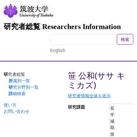
研究者総覧 Researchers Information
検索
English
笹 公和(ササ キ
研究者総覧
所属別一覧
ミカズ)
研究分野別一覧
詳細検索
研究者情報全体を表示
使い方
研究課題
長
お問い合わせ
半
減
期
放