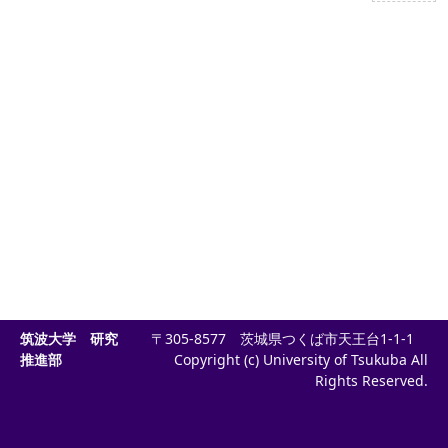
筑波大学 研究
〒305-8577 茨城県つくば市天王台1-1-1
推進部
Copyright (c) University of Tsukuba All
Rights Reserved.