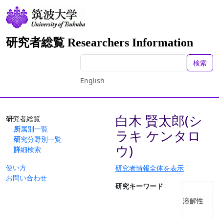
研究者総覧 Researchers Information
検索
English
白木 賢太郎(シ
研究者総覧
所属別一覧
ラキ ケンタロ
研究分野別一覧
ウ)
詳細検索
使い方
研究者情報全体を表示
お問い合わせ
研究キーワード
溶解性