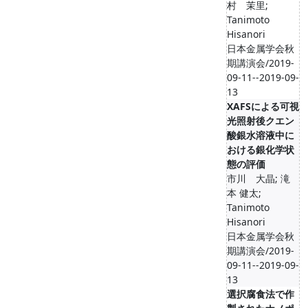
村 茉里;
Tanimoto
Hisanori
日本金属学会秋
期講演会/2019-
09-11--2019-09-
13
XAFSによる可視
光照射後クエン
酸銀水溶液中に
おける銀化学状
態の評価
市川 大晶; 滝
本 健太;
Tanimoto
Hisanori
日本金属学会秋
期講演会/2019-
09-11--2019-09-
13
選択腐食法で作