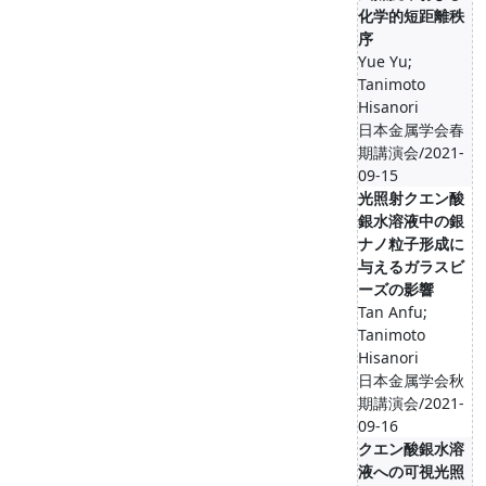
化学的短距離秩
序
Yue Yu;
Tanimoto
Hisanori
日本金属学会春
期講演会/2021-
09-15
光照射クエン酸
銀水溶液中の銀
ナノ粒子形成に
与えるガラスビ
ーズの影響
Tan Anfu;
Tanimoto
Hisanori
日本金属学会秋
期講演会/2021-
09-16
クエン酸銀水溶
液への可視光照