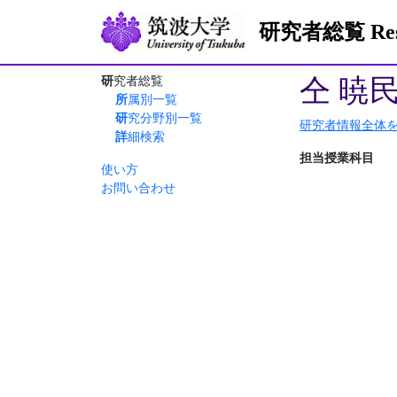
研究者総覧 Resea
仝 暁
研究者総覧
所属別一覧
研究分野別一覧
研究者情報全体
詳細検索
担当授業科目
使い方
お問い合わせ