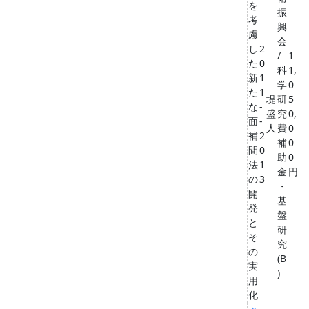
を
振
考
興
慮
会
し
2
/
1
た
0
科
1,
新
1
学
0
た
1
堤
研
5
な
-
盛
究
0,
面
-
人
費
0
補
2
補
0
間
0
助
0
法
1
金
円
の
3
・
開
基
発
盤
と
研
そ
究
の
(B
実
)
用
化