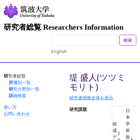
研究者総覧 Researchers Information
検索
English
堤 盛人(ツツミ
研究者総覧
所属別一覧
モリト)
研究分野別一覧
詳細検索
研究者情報全体を表示
使い方
研究課題
日
お問い合わせ
本
組
学
成
術
2
デ
振
0
6,