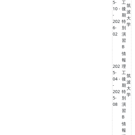
5-
工
筑
10 -
後
波
-
期
大
202
特
学
6-
別
02
演
習
B
情
報
202
理
5-
工
筑
04 -
後
波
-
期
大
202
特
学
5-
別
08
演
習
B
情
報