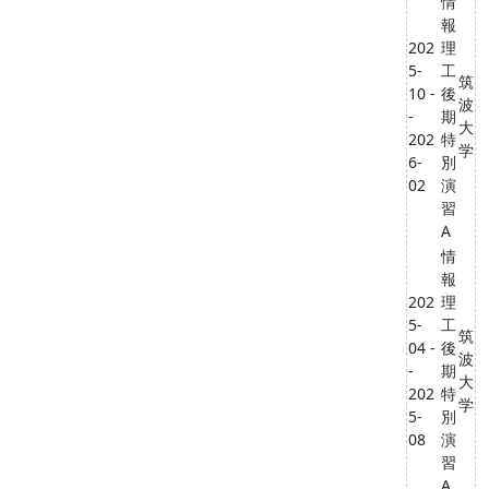
情
報
202
理
5-
工
筑
10 -
後
波
-
期
大
202
特
学
6-
別
02
演
習
A
情
報
202
理
5-
工
筑
04 -
後
波
-
期
大
202
特
学
5-
別
08
演
習
A