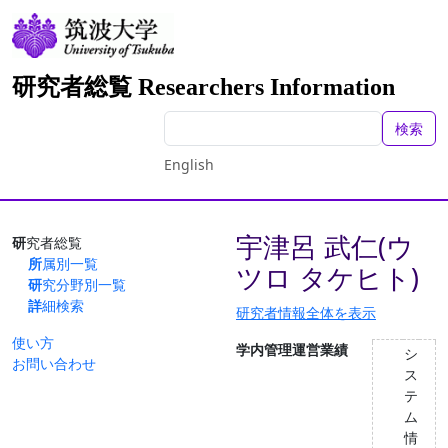
研究者総覧 Researchers Information
検索
English
宇津呂 武仁(ウ
研究者総覧
所属別一覧
ツロ タケヒト)
研究分野別一覧
詳細検索
研究者情報全体を表示
使い方
学内管理運営業績
シ
お問い合わせ
ス
テ
ム
情