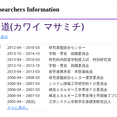
rchers Information
昌道(カワイ マサミチ)
を表示
績
2012-04 -- 2018-03
研究基盤総合センター
2013-10 -- 2014-10
学類・専攻 就職委員会
2013-04 -- 2016-03
研究科内部進学制度入試 特別研究員
2012-10 -- 2013-10
学類・専攻 就職委員会
2013-04 -- 2013-03
産学連携本部 本部連絡員
2006-04 -- 2008-03
研究基盤総合センター運営委員会
2006-04 -- 2007-03
システム情報工学研究科ＦＤ委員会
2006-04 -- 2007-03
構造エネルギー工学専攻ＦＤ委員会
2006-04 -- 2007-03
構造エネルギー工学専攻博士早期修了プ
2005-04 -- (現在)
工学システム学類学生基礎実験世話人
さらに表示...