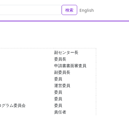
検索
English
副センター長
委員長
申請書書面審査員
副委員長
委員
運営委員
委員
委員
ログラム委員会
委員
責任者