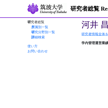
研究者総覧 Resea
河井 
研究者総覧
所属別一覧
研究分野別一覧
研究者情報全体
詳細検索
学内管理運営業
使い方
お問い合わせ