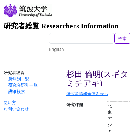
研究者総覧 Researchers Information
検索
English
杉田 倫明(スギタ
研究者総覧
所属別一覧
ミチアキ)
研究分野別一覧
詳細検索
研究者情報全体を表示
使い方
研究課題
北
お問い合わせ
東
ア
ジ
ア