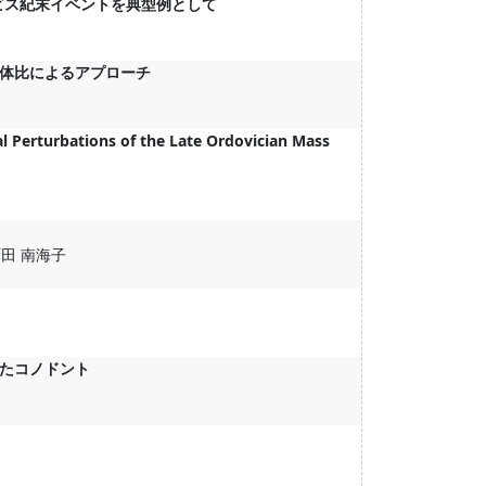
ビス紀末イベントを典型例として
体比によるアプローチ
 Perturbations of the Late Ordovician Mass
 町田 南海子
たコノドント