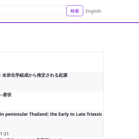
検索
English
：全岩化学組成から推定される起源
-産状
n peninsular Thailand; the Early to Late Triassic
1-21