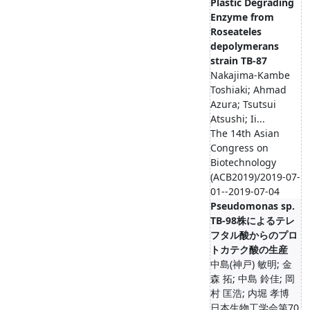
Plastic Degrading
Enzyme from
Roseateles
depolymerans
strain TB-87
Nakajima-Kambe
Toshiaki; Ahmad
Azura; Tsutsui
Atsushi; Ii...
The 14th Asian
Congress on
Biotechnology
(ACB2019)/2019-07-
01--2019-07-04
Pseudomonas sp.
TB-98株によるテレ
フタル酸からのプロ
トカテク酸の生産
中島(神戸) 敏明; 金
森 拓; 中島 鈴佳; 岡
村 匡浩; 内堀 孝博
日本生物工学会第70