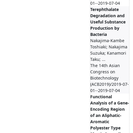
01--2019-07-04
Terephthalate
Degradation and
Useful Substance
Production by
Bacteria
Nakajima-Kambe
Toshiaki; Nakajima
Suzuka; Kanamori
Taku; ...
The 14th Asian
Congress on
Biotechnology
(ACB2019)/2019-07-
01--2019-07-04
Functional
Analysis of a Gene-
Encoding Region
of an Aliphatic-
Aromatic
Polyester Type