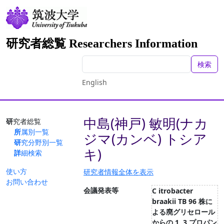
研究者総覧 Researchers Information
検索
English
中島(神戸) 敏明(ナカ
研究者総覧
所属別一覧
ジマ(カンベ) トシア
研究分野別一覧
キ)
詳細検索
使い方
研究者情報全体を表示
お問い合わせ
会議発表等
C itrobacter
braakii TB 96 株に
よる廃グリセロール
からの 1 ,3 プロパン