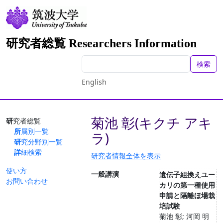
研究者総覧 Researchers Information
検索
English
菊池 彰(キクチ アキ
研究者総覧
所属別一覧
ラ)
研究分野別一覧
詳細検索
研究者情報全体を表示
使い方
一般講演
遺伝子組換えユー
お問い合わせ
カリの第一種使用
申請と隔離ほ場栽
培試験
菊池 彰; 河岡 明