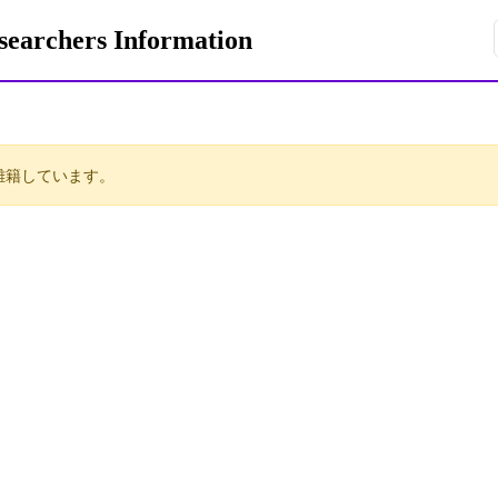
rchers Information
離籍しています。