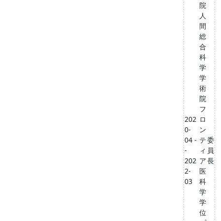
院
人
間
総
合
科
学
学
術
院
フ
202
ロ
0-
ン
04 -
テ
委
-
ィ
員
202
ア
長
2-
医
03
科
学
学
位