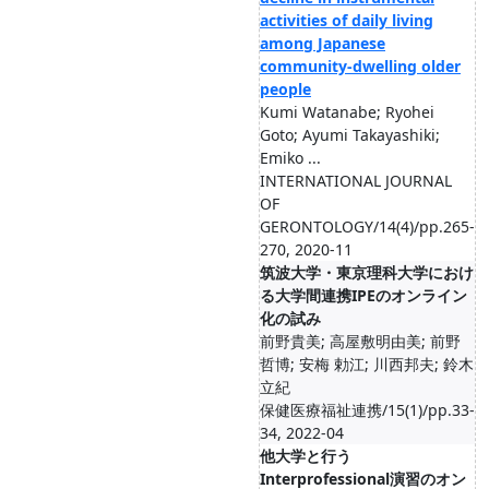
activities of daily living
among Japanese
community-dwelling older
people
Kumi Watanabe; Ryohei
Goto; Ayumi Takayashiki;
Emiko ...
INTERNATIONAL JOURNAL
OF
GERONTOLOGY/14(4)/pp.265-
270, 2020-11
筑波大学・東京理科大学におけ
る大学間連携IPEのオンライン
化の試み
前野貴美; 高屋敷明由美; 前野
哲博; 安梅 勅江; 川西邦夫; 鈴木
立紀
保健医療福祉連携/15(1)/pp.33-
34, 2022-04
他大学と行う
Interprofessional演習のオン