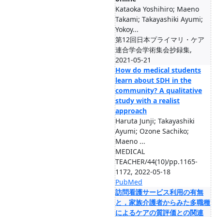
Kataoka Yoshihiro; Maeno
Takami; Takayashiki Ayumi;
Yokoy...
第12回日本プライマリ・ケア
連合学会学術集会抄録集,
2021-05-21
How do medical students
learn about SDH in the
community? A qualitative
study with a realist
approach
Haruta Junji; Takayashiki
Ayumi; Ozone Sachiko;
Maeno ...
MEDICAL
TEACHER/44(10)/pp.1165-
1172, 2022-05-18
PubMed
訪問看護サービス利用の有無
と，家族介護者からみた多職種
によるケアの質評価との関連