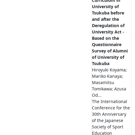
Curriculum in
University of
Tsukuba before
and after the
Deregulation of
University Act -
Based on the
Questionnaire
Survey of Alumni
of University of
Tsukuba
Hiroyuki Koyama;
Mariko Kanaya;
Masamitsu
Tomikawa; Azusa
Od...
The International
Conference for the
30th Anniversary
of the Japanese
Society of Sport
Education