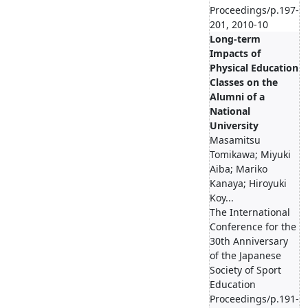
Proceedings/p.197-
201, 2010-10
Long-term
Impacts of
Physical Education
Classes on the
Alumni of a
National
University
Masamitsu
Tomikawa; Miyuki
Aiba; Mariko
Kanaya; Hiroyuki
Koy...
The International
Conference for the
30th Anniversary
of the Japanese
Society of Sport
Education
Proceedings/p.191-