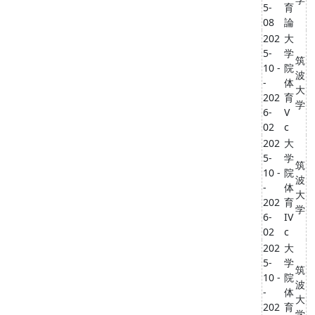
5-
育
08
論
202
大
5-
学
筑
10 -
院
波
-
体
大
202
育
学
6-
V
02
c
202
大
5-
学
筑
10 -
院
波
-
体
大
202
育
学
6-
IV
02
c
202
大
5-
学
筑
10 -
院
波
-
体
大
202
育
学