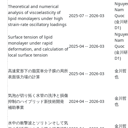
Nguye
Theoretical and numerical
Nam
analysis of viscoelasticity of
2025-07 -- 2026-03
Quoc
lipid monolayers under high
(金川研
strain-rate oscillatory loadings
D1)
Nguye
Surface tension of lipid
Nam
monolayer under rapid
2025-04 -- 2026-03
Quoc
deformation, and calculation of
(金川研
local surface tension
D1)
高速変形下の脂質単分子膜の局所
金川哲
2025-04 -- 2026-03
表面張力場の計算
也
気泡が切り拓く水管の洗浄と損傷
金川哲
抑制のハイブリッド新技術開発
2024-04 -- 2026-03
也
補助事業
水中の衝撃波とソリトンそして気
金川哲