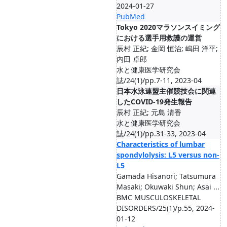
2024-01-27
PubMed
Tokyo 2020マラソンスイミング
における選手用救護の運営
辰村 正紀; 金岡 恒治; 嶋田 洋平;
内田 卓郎
水と健康医学研究会
誌/24(1)/pp.7-11, 2023-04
日本水泳連盟主催競技会に関連
したCOVID-19発生報告
辰村 正紀; 元島 清香
水と健康医学研究会
誌/24(1)/pp.31-33, 2023-04
Characteristics of lumbar
spondylolysis: L5 versus non-
L5
Gamada Hisanori; Tatsumura
Masaki; Okuwaki Shun; Asai ...
BMC MUSCULOSKELETAL
DISORDERS/25(1)/p.55, 2024-
01-12