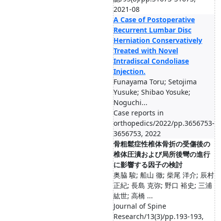
2021-08
A Case of Postoperative
Recurrent Lumbar Disc
Herniation Conservatively
Treated with Novel
Intradiscal Condoliase
Injection.
Funayama Toru; Setojima
Yusuke; Shibao Yosuke;
Noguchi...
Case reports in
orthopedics/2022/pp.3656753-
3656753, 2022
骨粗鬆症性椎体骨折の受傷後の
椎体圧潰および局所後彎の進行
に影響する因子の検討
奥脇 駿; 船山 徹; 柴尾 洋介; 辰村
正紀; 長島 克弥; 野口 裕史; 三浦
紘世; 高橋 ...
Journal of Spine
Research/13(3)/pp.193-193,