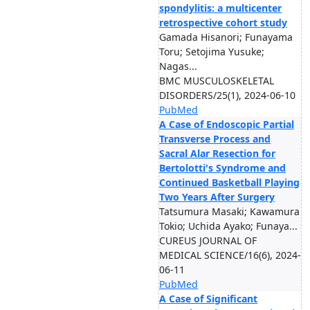
spondylitis: a multicenter
retrospective cohort study
Gamada Hisanori; Funayama
Toru; Setojima Yusuke;
Nagas...
BMC MUSCULOSKELETAL
DISORDERS/25(1), 2024-06-10
PubMed
A Case of Endoscopic Partial
Transverse Process and
Sacral Alar Resection for
Bertolotti's Syndrome and
Continued Basketball Playing
Two Years After Surgery
Tatsumura Masaki; Kawamura
Tokio; Uchida Ayako; Funaya...
CUREUS JOURNAL OF
MEDICAL SCIENCE/16(6), 2024-
06-11
PubMed
A Case of Significant