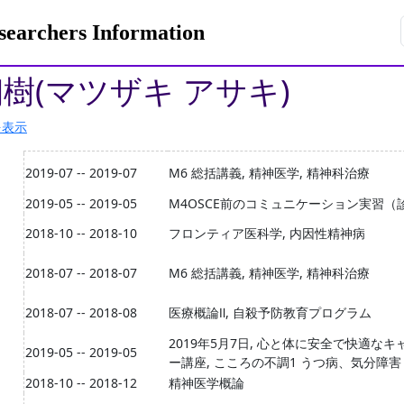
rchers Information
朝樹(マツザキ アサキ)
を表示
2019-07 -- 2019-07
M6 総括講義, 精神医学, 精神科治療
2019-05 -- 2019-05
M4OSCE前のコミュニケーション実習（
2018-10 -- 2018-10
フロンティア医科学, 内因性精神病
2018-07 -- 2018-07
M6 総括講義, 精神医学, 精神科治療
2018-07 -- 2018-08
医療概論Ⅱ, 自殺予防教育プログラム
2019年5月7日, 心と体に安全で快適な
2019-05 -- 2019-05
ー講座, こころの不調1 うつ病、気分障害
2018-10 -- 2018-12
精神医学概論