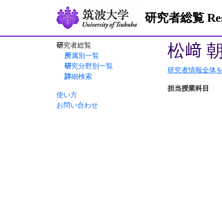
研究者総覧 Resea
松﨑 
研究者総覧
所属別一覧
研究分野別一覧
研究者情報全体
詳細検索
担当授業科目
使い方
お問い合わせ