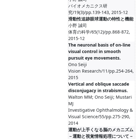
バイオメカニクス研
究/19(3)/pp.139-143, 2015-12
滑動性追跡眼球運動の特性と機能
小野 誠司
体育の科学/65(12)/pp.868-872,
2015-12
The neuronal basis of on-line
visual control in smooth
pursuit eye movements.
Ono Seiji
Vision Research/11/pp.254-264,
2015
Vertical and oblique saccade
disconjugacy in strabismus.
Walton MM; Ono Seiji; Mustari
MJ
Investigative Ophthalmology &
Visual Science/55/pp.275-290,
2014
運動が上手くなる脳のメカニズム
－運動と視覚情報処理について－