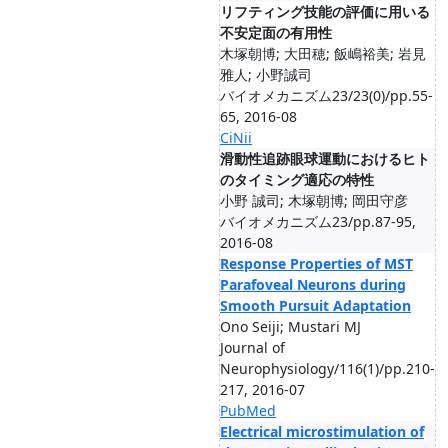
リフティング技能の評価に用いる
不安定面の有用性
木塚朝博; 大田穂; 飯嶋裕美; 岩見
雅人; 小野誠司
バイオメカニズム23/23(0)/pp.55-
65, 2016-08
CiNii
滑動性追跡眼球運動におけるヒト
のタイミング適応の特性
小野 誠司; 木塚朝博; 岡田守彦
バイオメカニズム23/pp.87-95,
2016-08
Response Properties of MST
Parafoveal Neurons during
Smooth Pursuit Adaptation
Ono Seiji; Mustari MJ
Journal of
Neurophysiology/116(1)/pp.210-
217, 2016-07
PubMed
Electrical microstimulation of