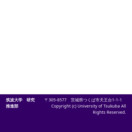
筑波大学 研究
〒305-8577 茨城県つくば市天王台1-1-1
推進部
Copyright (c) University of Tsukuba All
Rights Reserved.