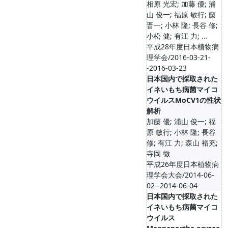
相原 光宏; 加藤 優; 浦
山 俊一; 福原 敏行; 藤
晋一; 小林 隆; 長谷 修;
小松 健; 有江 力; ...
平成28年度日本植物病
理学会/2016-03-21-
-2016-03-23
日本国内で採取された
イネいもち病菌マイコ
ウイルスMoCV1の性状
解析
加藤 優; 浦山 俊一; 福
原 敏行; 小林 隆; 長谷
修; 有江 力; 森山 裕充;
寺岡 徹
平成26年度日本植物病
理学会大会/2014-06-
02--2014-06-04
日本国内で採取された
イネいもち病菌マイコ
ウイルス