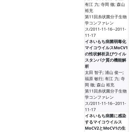
有江 力; 寺岡 徹; 森山
裕充
第11回糸状菌分子生物
学コンファレン
ス/2011-11-16--2011-
11-17
イネいもち病菌弱毒化
マイコウイルスMoCV1
の性状解析及びウイル
スタンパク質の機能解
析
太田 智子; 浦山 俊一;
福原 敏行; 有江 力; 寺
岡 徹; 森山 裕充
第11回糸状菌分子生物
学コンファレン
ス/2011-11-16--2011-
11-17
イネいもち病菌に感染
するマイコウイルス
MoCV2とMoCV1の生