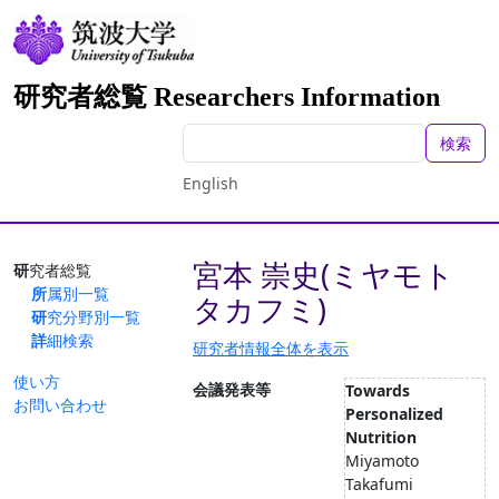
研究者総覧 Researchers Information
検索
English
宮本 崇史(ミヤモト
研究者総覧
所属別一覧
タカフミ)
研究分野別一覧
詳細検索
研究者情報全体を表示
使い方
会議発表等
Towards
お問い合わせ
Personalized
Nutrition
Miyamoto
Takafumi