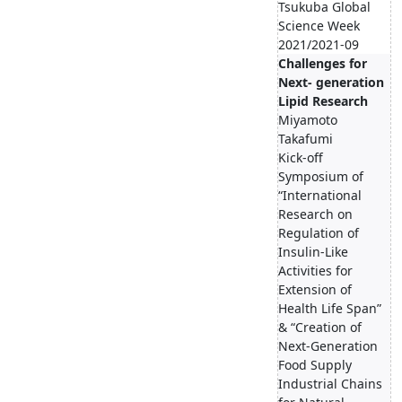
Tsukuba Global
Science Week
2021/2021-09
Challenges for
Next- generation
Lipid Research
Miyamoto
Takafumi
Kick-off
Symposium of
“International
Research on
Regulation of
Insulin-Like
Activities for
Extension of
Health Life Span”
& “Creation of
Next-Generation
Food Supply
Industrial Chains