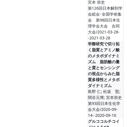
宮本 崇史
第126回日本解剖学
会総会･全国学術集
会 第98回日本生
理学会大会 合同
大会/2021-03-28-
-2021-03-28
学際研究で切り拓
く脂質とアミノ酸
のメタボダイナミ
ズム 脂肪酸の量
と質とセンシング
の視点からみた脂
質多様性とメタボ
ダイナミズム
島野 仁; 松坂 賢;
関谷元博; 宮本崇史
第93回日本生化学
会大会/2020-09-
14--2020-09-16
グルココルチコイ