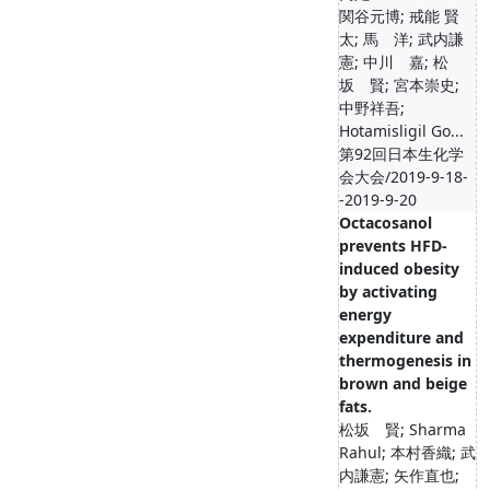
関谷元博; 戒能 賢
太; 馬 洋; 武内謙
憲; 中川 嘉; 松
坂 賢; 宮本崇史;
中野祥吾;
Hotamisligil Go...
第92回日本生化学
会大会/2019-9-18-
-2019-9-20
Octacosanol
prevents HFD-
induced obesity
by activating
energy
expenditure and
thermogenesis in
brown and beige
fats.
松坂 賢; Sharma
Rahul; 本村香織; 武
内謙憲; 矢作直也;