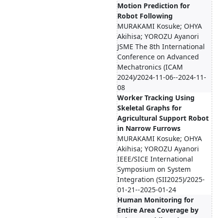
Motion Prediction for
Robot Following
MURAKAMI Kosuke; OHYA
Akihisa; YOROZU Ayanori
JSME The 8th International
Conference on Advanced
Mechatronics (ICAM
2024)/2024-11-06--2024-11-
08
Worker Tracking Using
Skeletal Graphs for
Agricultural Support Robot
in Narrow Furrows
MURAKAMI Kosuke; OHYA
Akihisa; YOROZU Ayanori
IEEE/SICE International
Symposium on System
Integration (SII2025)/2025-
01-21--2025-01-24
Human Monitoring for
Entire Area Coverage by