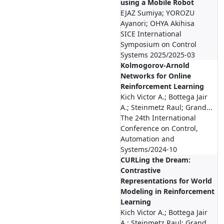
using a Mobile Robot
EJAZ Sumiya; YOROZU
Ayanori; OHYA Akihisa
SICE International
Symposium on Control
Systems 2025/2025-03
Kolmogorov-Arnold
Networks for Online
Reinforcement Learning
Kich Victor A.; Bottega Jair
A.; Steinmetz Raul; Grand...
The 24th International
Conference on Control,
Automation and
Systems/2024-10
CURLing the Dream:
Contrastive
Representations for World
Modeling in Reinforcement
Learning
Kich Victor A.; Bottega Jair
A.; Steinmetz Raul; Grand...