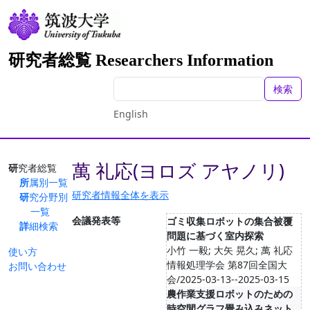
研究者総覧 Researchers Information
検索
English
萬 礼応(ヨロズ アヤノリ)
研究者総覧
所属別一覧
研究者情報全体を表示
研究分野別
一覧
会議発表等
ゴミ収集ロボットの集合被覆
詳細検索
問題に基づく室内探索
小竹 一毅; 大矢 晃久; 萬 礼応
使い方
情報処理学会 第87回全国大
お問い合わせ
会/2025-03-13--2025-03-15
農作業支援ロボットのための
時空間グラフ畳み込みネット