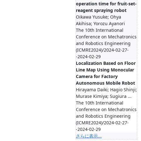
operation time for fruit-set-
reagent spraying robot
Oikawa Yusuke; Ohya
Akihisa; Yorozu Ayanori
The 10th International
Conference on Mechatronics
and Robotics Engineering
(ICMRE2024)/2024-02-27-
-2024-02-29
Localization Based on Floor
Line Map Using Monocular
Camera for Factory
Autonomous Mobile Robot
Hirayama Daiki; Hagio Shinji;
Murase Kimiya; Sugiura ...
The 10th International
Conference on Mechatronics
and Robotics Engineering
(ICMRE2024)/2024-02-27-
-2024-02-29
さらに表示...