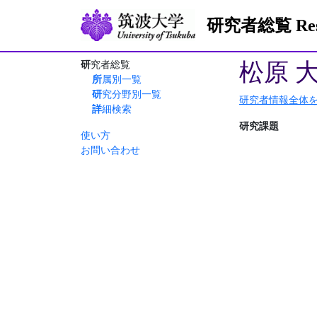
研究者総覧 Resea
松原 
研究者総覧
所属別一覧
研究分野別一覧
研究者情報全体
詳細検索
研究課題
使い方
お問い合わせ