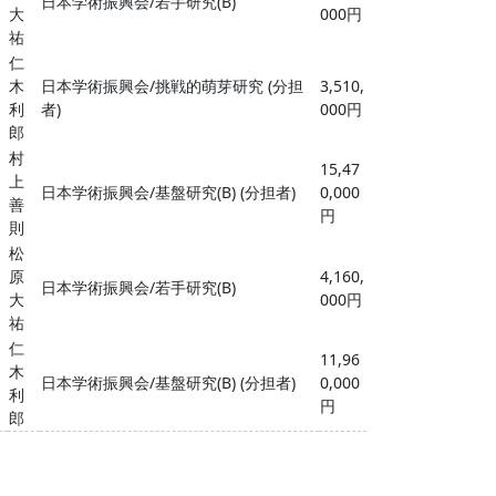
日本学術振興会/若手研究(B)
大
000円
祐
仁
木
日本学術振興会/挑戦的萌芽研究 (分担
3,510,
利
者)
000円
郎
村
15,47
上
日本学術振興会/基盤研究(B) (分担者)
0,000
善
円
則
松
原
4,160,
日本学術振興会/若手研究(B)
大
000円
祐
仁
11,96
木
日本学術振興会/基盤研究(B) (分担者)
0,000
利
円
郎