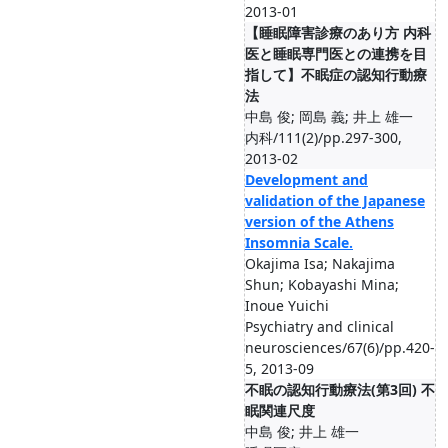
2013-01
【睡眠障害診療のあり方 内科
医と睡眠専門医との連携を目
指して】不眠症の認知行動療
法
中島 俊; 岡島 義; 井上 雄一
内科/111(2)/pp.297-300,
2013-02
Development and
validation of the Japanese
version of the Athens
Insomnia Scale.
Okajima Isa; Nakajima
Shun; Kobayashi Mina;
Inoue Yuichi
Psychiatry and clinical
neurosciences/67(6)/pp.420-
5, 2013-09
不眠の認知行動療法(第3回) 不
眠関連尺度
中島 俊; 井上 雄一